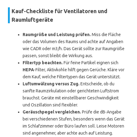
Kauf-Checkliste für Ventilatoren und
Raumluftgeräte
Raumgröße und Leistung prüfen.
Miss die Fläche
oder das Volumen des Raums und achte auf Angaben
wie CADR oder m3/h. Das Gerät sollte zur Raumgröße
passen, sonst bleibt die Wirkung aus.
Filtertyp beachten.
Für feine Partikel eignen sich
HEPA
-Filter, Aktivkohle hilft gegen Gerüche. Kläre vor
dem Kauf, welche Filtertypen das Gerät unterstützt.
Luftumwälzung versus Zug.
Entscheide, ob du
sanfte Raumzirkulation oder gerichteten Luftstrom
brauchst. Geräte mit einstellbarer Geschwindigkeit
und Oszillation sind flexibler.
Geräuschpegel vergleichen.
Prüfe die dB-Angabe
bei verschiedenen Stufen, besonders wenn das Gerät
im Schlafzimmer oder Büro laufen soll. Leise Motoren
sind angenehmer, aber achte auch auf Leistung.