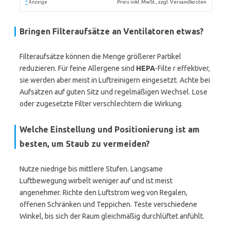
*
Preis inkl. MwSt., zzgl. Versandkosten
Anzeige
Bringen Filteraufsätze an Ventilatoren etwas?
Filteraufsätze können die Menge größerer Partikel
reduzieren. Für feine Allergene sind
HEPA
-Filte r effektiver,
sie werden aber meist in Luftreinigern eingesetzt. Achte bei
Aufsätzen auf guten Sitz und regelmäßigen Wechsel. Lose
oder zugesetzte Filter verschlechtern die Wirkung.
Welche Einstellung und Positionierung ist am
besten, um Staub zu vermeiden?
Nutze niedrige bis mittlere Stufen. Langsame
Luftbewegung wirbelt weniger auf und ist meist
angenehmer. Richte den Luftstrom weg von Regalen,
offenen Schränken und Teppichen. Teste verschiedene
Winkel, bis sich der Raum gleichmäßig durchlüftet anfühlt.