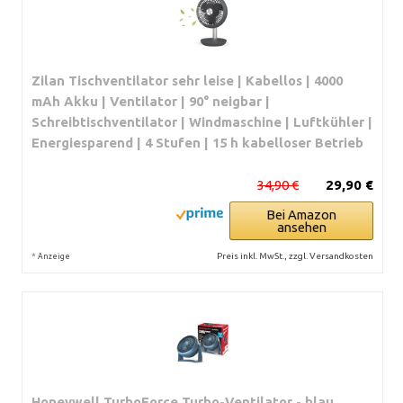
Zilan Tischventilator sehr leise | Kabellos | 4000
mAh Akku | Ventilator | 90° neigbar |
Schreibtischventilator | Windmaschine | Luftkühler |
Energiesparend | 4 Stufen | 15 h kabelloser Betrieb
34,90 €
29,90 €
Bei Amazon
ansehen
*
Preis inkl. MwSt., zzgl. Versandkosten
Anzeige
Honeywell TurboForce Turbo-Ventilator - blau