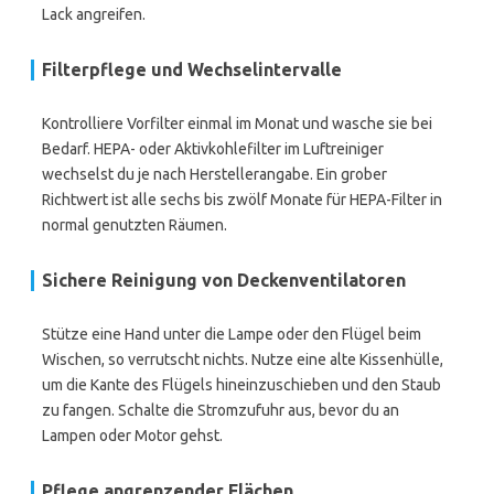
Lack angreifen.
Filterpflege und Wechselintervalle
Kontrolliere Vorfilter einmal im Monat und wasche sie bei
Bedarf. HEPA- oder Aktivkohlefilter im Luftreiniger
wechselst du je nach Herstellerangabe. Ein grober
Richtwert ist alle sechs bis zwölf Monate für HEPA-Filter in
normal genutzten Räumen.
Sichere Reinigung von Deckenventilatoren
Stütze eine Hand unter die Lampe oder den Flügel beim
Wischen, so verrutscht nichts. Nutze eine alte Kissenhülle,
um die Kante des Flügels hineinzuschieben und den Staub
zu fangen. Schalte die Stromzufuhr aus, bevor du an
Lampen oder Motor gehst.
Pflege angrenzender Flächen