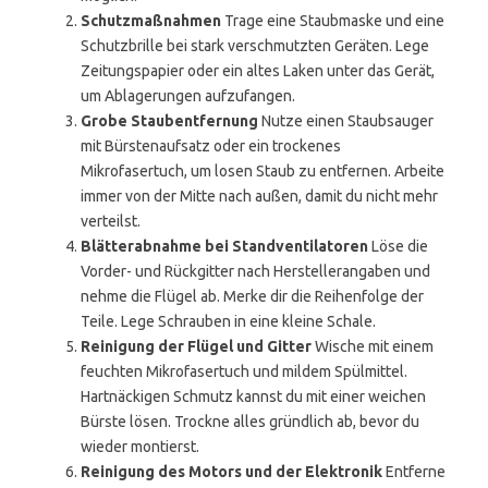
Schutzmaßnahmen
Trage eine Staubmaske und eine
Schutzbrille bei stark verschmutzten Geräten. Lege
Zeitungspapier oder ein altes Laken unter das Gerät,
um Ablagerungen aufzufangen.
Grobe Staubentfernung
Nutze einen Staubsauger
mit Bürstenaufsatz oder ein trockenes
Mikrofasertuch, um losen Staub zu entfernen. Arbeite
immer von der Mitte nach außen, damit du nicht mehr
verteilst.
Blätterabnahme bei Standventilatoren
Löse die
Vorder- und Rückgitter nach Herstellerangaben und
nehme die Flügel ab. Merke dir die Reihenfolge der
Teile. Lege Schrauben in eine kleine Schale.
Reinigung der Flügel und Gitter
Wische mit einem
feuchten Mikrofasertuch und mildem Spülmittel.
Hartnäckigen Schmutz kannst du mit einer weichen
Bürste lösen. Trockne alles gründlich ab, bevor du
wieder montierst.
Reinigung des Motors und der Elektronik
Entferne