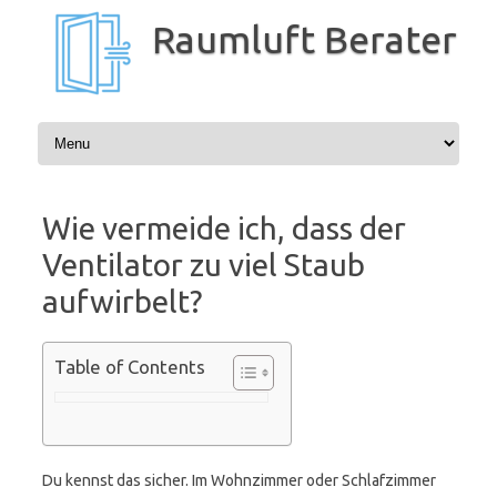
Zum
Inhalt
Raumluft Berater
springen
Wie vermeide ich, dass der
Ventilator zu viel Staub
aufwirbelt?
Table of Contents
Du kennst das sicher. Im Wohnzimmer oder Schlafzimmer