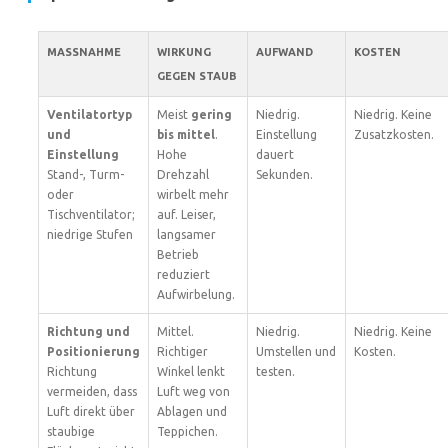
MASSNAHME
WIRKUNG
AUFWAND
KOSTEN
GEGEN STAUB
Ventilatortyp
Meist
gering
Niedrig.
Niedrig. Keine
und
bis mittel
.
Einstellung
Zusatzkosten.
Einstellung
Hohe
dauert
Stand-, Turm-
Drehzahl
Sekunden.
oder
wirbelt mehr
Tischventilator;
auf. Leiser,
niedrige Stufen
langsamer
Betrieb
reduziert
Aufwirbelung.
Richtung und
Mittel.
Niedrig.
Niedrig. Keine
Positionierung
Richtiger
Umstellen und
Kosten.
Richtung
Winkel lenkt
testen.
vermeiden, dass
Luft weg von
Luft direkt über
Ablagen und
staubige
Teppichen.