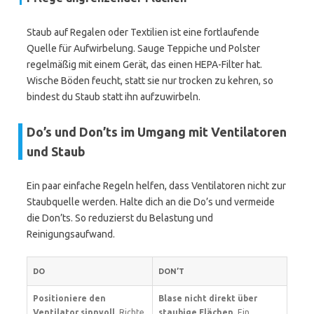
Staub auf Regalen oder Textilien ist eine fortlaufende
Quelle für Aufwirbelung. Sauge Teppiche und Polster
regelmäßig mit einem Gerät, das einen HEPA-Filter hat.
Wische Böden feucht, statt sie nur trocken zu kehren, so
bindest du Staub statt ihn aufzuwirbeln.
Do’s und Don’ts im Umgang mit Ventilatoren
und Staub
Ein paar einfache Regeln helfen, dass Ventilatoren nicht zur
Staubquelle werden. Halte dich an die Do’s und vermeide
die Don’ts. So reduzierst du Belastung und
Reinigungsaufwand.
DO
DON’T
Positioniere den
Blase nicht direkt über
Ventilator sinnvoll.
Richte
staubige Flächen.
Ein