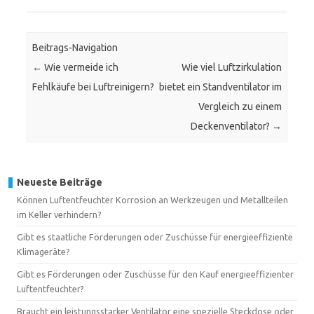
Beitrags-Navigation
←
Wie vermeide ich
Wie viel Luftzirkulation
Fehlkäufe bei Luftreinigern?
bietet ein Standventilator im
Vergleich zu einem
Deckenventilator?
→
Neueste Beiträge
Können Luftentfeuchter Korrosion an Werkzeugen und Metallteilen
im Keller verhindern?
Gibt es staatliche Förderungen oder Zuschüsse für energieeffiziente
Klimageräte?
Gibt es Förderungen oder Zuschüsse für den Kauf energieeffizienter
Luftentfeuchter?
Braucht ein leistungsstarker Ventilator eine spezielle Steckdose oder