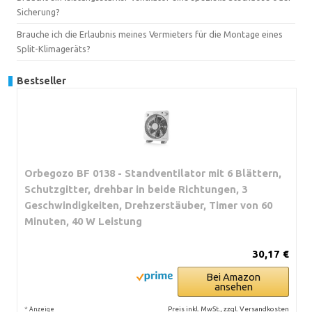
Sicherung?
Brauche ich die Erlaubnis meines Vermieters für die Montage eines
Split-Klimageräts?
Bestseller
Orbegozo BF 0138 - Standventilator mit 6 Blättern,
Schutzgitter, drehbar in beide Richtungen, 3
Geschwindigkeiten, Drehzerstäuber, Timer von 60
Minuten, 40 W Leistung
30,17 €
Bei Amazon
ansehen
*
Preis inkl. MwSt., zzgl. Versandkosten
Anzeige