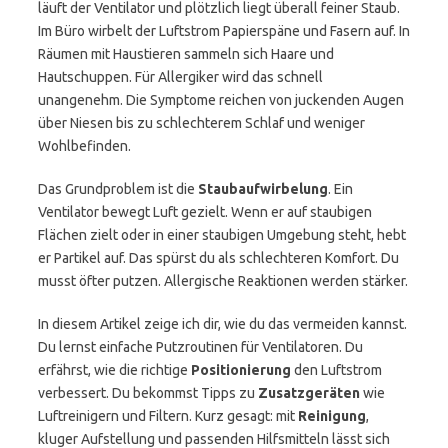
läuft der Ventilator und plötzlich liegt überall feiner Staub.
Im Büro wirbelt der Luftstrom Papierspäne und Fasern auf. In
Räumen mit Haustieren sammeln sich Haare und
Hautschuppen. Für Allergiker wird das schnell
unangenehm. Die Symptome reichen von juckenden Augen
über Niesen bis zu schlechterem Schlaf und weniger
Wohlbefinden.
Das Grundproblem ist die
Staubaufwirbelung
. Ein
Ventilator bewegt Luft gezielt. Wenn er auf staubigen
Flächen zielt oder in einer staubigen Umgebung steht, hebt
er Partikel auf. Das spürst du als schlechteren Komfort. Du
musst öfter putzen. Allergische Reaktionen werden stärker.
In diesem Artikel zeige ich dir, wie du das vermeiden kannst.
Du lernst einfache Putzroutinen für Ventilatoren. Du
erfährst, wie die richtige
Positionierung
den Luftstrom
verbessert. Du bekommst Tipps zu
Zusatzgeräten
wie
Luftreinigern und Filtern. Kurz gesagt: mit
Reinigung
,
kluger Aufstellung und passenden Hilfsmitteln lässt sich