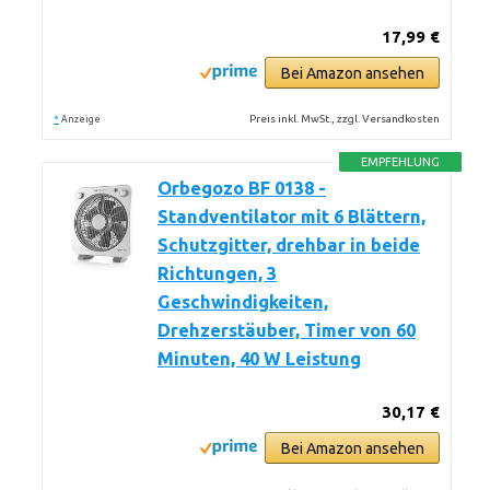
17,99 €
Bei Amazon ansehen
*
Preis inkl. MwSt., zzgl. Versandkosten
Anzeige
EMPFEHLUNG
Orbegozo BF 0138 -
Standventilator mit 6 Blättern,
Schutzgitter, drehbar in beide
Richtungen, 3
Geschwindigkeiten,
Drehzerstäuber, Timer von 60
Minuten, 40 W Leistung
30,17 €
Bei Amazon ansehen