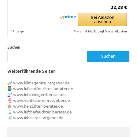
32,28 €
Bei Amazon
ansehen
*
Preis inkl. MwSt., zzgl. Versandkosten
Anzeige
Suchen
Suchen
Weiterführende Seiten
www.klimageräte-ratgeber.de
www.luftentfeuchter-berater.de
www.luftreiniger-berater.de
www.ventilatoren-ratgeber.de
www.heizlüfter-berater.de
www.luftbefeuchter-berater.de
www.inhalator-ratgeber.de