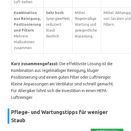
Luft ziehen
Kombination
Sehr hoch
.
Mittel.
Mittel. Abhängig
aus Reinigung,
Synergieeffekt
Regelmäßige
von Geräten und
Positionierung
reduziert
Wartung und
Filtern.
und Filtern
Staub
gelegentliche
Mehrere
deutlich.
Anpassung.
Maßnahmen
zusammen
Kurz zusammengefasst:
Die effektivste Lösung ist die
Kombination aus regelmäßiger Reinigung, kluger
Positionierung und einem guten Filter oder Luftreiniger.
Kleine Anpassungen am Ventilator sind schnell gemacht.
Für Allergiker lohnt sich die Investition in einen HEPA-
Luftreiniger.
Pflege- und Wartungstipps für weniger
Staub