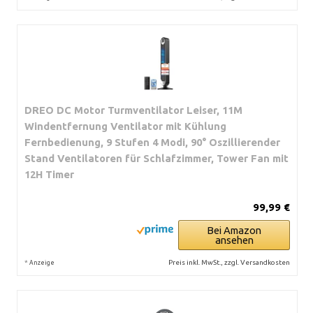
DREO DC Motor Turmventilator Leiser, 11M
Windentfernung Ventilator mit Kühlung
Fernbedienung, 9 Stufen 4 Modi, 90° Oszillierender
Stand Ventilatoren für Schlafzimmer, Tower Fan mit
12H Timer
99,99 €
Bei Amazon
ansehen
*
Preis inkl. MwSt., zzgl. Versandkosten
Anzeige