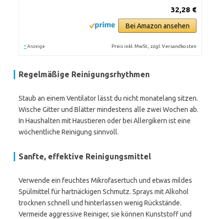
32,28 €
Bei Amazon ansehen
*
Preis inkl. MwSt., zzgl. Versandkosten
Anzeige
Regelmäßige Reinigungsrhythmen
Staub an einem Ventilator lässt du nicht monatelang sitzen.
Wische Gitter und Blätter mindestens alle zwei Wochen ab.
In Haushalten mit Haustieren oder bei Allergikern ist eine
wöchentliche Reinigung sinnvoll.
Sanfte, effektive Reinigungsmittel
Verwende ein feuchtes Mikrofasertuch und etwas mildes
Spülmittel für hartnäckigen Schmutz. Sprays mit Alkohol
trocknen schnell und hinterlassen wenig Rückstände.
Vermeide aggressive Reiniger, sie können Kunststoff und