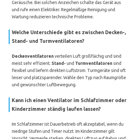
Geräusche. Bei solchen Anzeichen schalte das Gerät aus
und rufe einen Elektriker. Regelmäßige Reinigung und
Wartung reduzieren technische Probleme.
Welche Unterschiede gibt es zwischen Decken-,
Stand- und Turmventilatoren?
Deckenventilatoren
verteilen Luft großflächig und sind
meist sehr effizient.
Stand-
und
Turmventilatoren
sind
flexibel und liefern direkten Luftstrom. Turmgeräte sind oft
leiser und platzsparender. Wähle den Typ nach Raumgröße
und gewünschter Luftbewegung.
Kann ich einen Ventilator im Schlafzimmer oder
Kinderzimmer ständig laufen lassen?
Im Schlafzimmer ist Dauerbetrieb oft akzeptabel, wenn du
niedrige Stufen und Timer nutzt. Im Kinderzimmer gilt
Vorsicht. Vermeide starken, direkten Luftzug auf Babys und