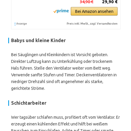
34,90 €
29,90 €
Bei Amazon ansehen
*
Preis inkl. MwSt., zzgl. Versandkosten
Anzeige
Babys und kleine Kinder
Bei Säuglingen und Kleinkindern ist Vorsicht geboten.
Direkter Luftzug kann zu Unterkühlung oder trockenem
Hals führen. Stelle den Ventilator weiter vom Bett weg.
Verwende sanfte Stufen und Timer. Deckenventilatoren in
niedriger Drehzahl sind oft angenehmer als starke,
gerichtete Ströme.
Schichtarbeiter
Wer tagsüber schlafen muss, profitiert oft vom Ventilator. Er
erzeugt einen kühlenden Effekt und hilft bei weißem
Rauschen zum Einschlafen. Achte auf Timer oder smarte