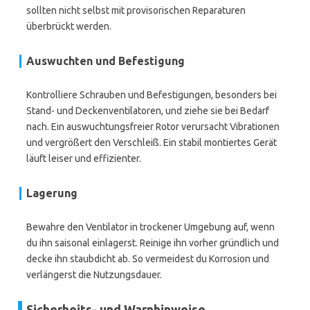
sollten nicht selbst mit provisorischen Reparaturen
überbrückt werden.
Auswuchten und Befestigung
Kontrolliere Schrauben und Befestigungen, besonders bei
Stand- und Deckenventilatoren, und ziehe sie bei Bedarf
nach. Ein auswuchtungsfreier Rotor verursacht Vibrationen
und vergrößert den Verschleiß. Ein stabil montiertes Gerät
läuft leiser und effizienter.
Lagerung
Bewahre den Ventilator in trockener Umgebung auf, wenn
du ihn saisonal einlagerst. Reinige ihn vorher gründlich und
decke ihn staubdicht ab. So vermeidest du Korrosion und
verlängerst die Nutzungsdauer.
Sicherheits- und Warnhinweise