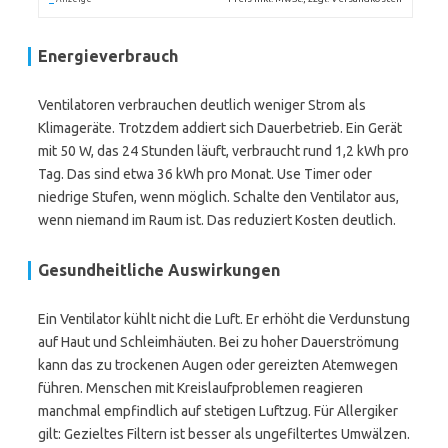
Energieverbrauch
Ventilatoren verbrauchen deutlich weniger Strom als
Klimageräte. Trotzdem addiert sich Dauerbetrieb. Ein Gerät
mit 50 W, das 24 Stunden läuft, verbraucht rund 1,2 kWh pro
Tag. Das sind etwa 36 kWh pro Monat. Use Timer oder
niedrige Stufen, wenn möglich. Schalte den Ventilator aus,
wenn niemand im Raum ist. Das reduziert Kosten deutlich.
Gesundheitliche Auswirkungen
Ein Ventilator kühlt nicht die Luft. Er erhöht die Verdunstung
auf Haut und Schleimhäuten. Bei zu hoher Dauerströmung
kann das zu trockenen Augen oder gereizten Atemwegen
führen. Menschen mit Kreislaufproblemen reagieren
manchmal empfindlich auf stetigen Luftzug. Für Allergiker
gilt: Gezieltes Filtern ist besser als ungefiltertes Umwälzen.