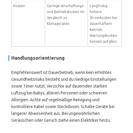
Kosten
Geringe Anschaffungs-
Langfristig
und Betriebskosten im
höhere
Vergleich zu
Stromkosten bei
Klimageräten.
dauerhaftem
Betrieb.
Wartungskosten
können anfallen.
Handlungsorientierung
Empfehlenswert ist Dauerbetrieb, wenn kein erhöhtes
Gesundheitsrisiko besteht und du niedrige Einstellungen
sowie Timer nutzt. Verzichte auf dauernden starken
Luftzug bei Babys, älteren Personen oder schweren
Allergien. Achte auf regelmäßige Reinigung und
kontrolliere Kabel sowie Steckdosen. Schalte Geräte bei
längerer Abwesenheit aus. Bei ungewöhnlichen
Geräuschen oder Geruch ziehe einen Elektriker hinzu.