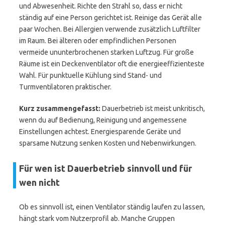
und Abwesenheit. Richte den Strahl so, dass er nicht
ständig auf eine Person gerichtet ist. Reinige das Gerät alle
paar Wochen. Bei Allergien verwende zusätzlich Luftfilter
im Raum. Bei älteren oder empfindlichen Personen
vermeide ununterbrochenen starken Luftzug. Für große
Räume ist ein Deckenventilator oft die energieeffizienteste
Wahl. Für punktuelle Kühlung sind Stand- und
Turmventilatoren praktischer.
Kurz zusammengefasst:
Dauerbetrieb ist meist unkritisch,
wenn du auf Bedienung, Reinigung und angemessene
Einstellungen achtest. Energiesparende Geräte und
sparsame Nutzung senken Kosten und Nebenwirkungen.
Für wen ist Dauerbetrieb sinnvoll und für
wen nicht
Ob es sinnvoll ist, einen Ventilator ständig laufen zu lassen,
hängt stark vom Nutzerprofil ab. Manche Gruppen