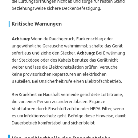
die Lüftungsöffnungen nicht ab und sorge für festen Stand
beziehungsweise sichere Deckenbefestigung.
Kritische Warnungen
Achtung:
Wenn du Rauchgeruch, Funkenschlag oder
ungewöhnliche Geräusche wahrnimmst, schalte das Gerät
sofort aus und ziehe den Stecker.
Achtung:
Bei Erwärmung
der Steckdose oder des Kabels benutze das Gerät nicht
weiter und lass die Elektroinstallation prüfen. Versuche
keine provisorischen Reparaturen an elektrischen
Bauteilen. Bei Unsicherheit rufe einen Elektrofachbetrieb.
Bei Krankheit im Haushalt vermeide gerichtete Luftströme,
die von einer Person zu anderen blasen. Ergänze
Ventilatoren durch Frischluftzufuhr oder HEPA-Filter, wenn
es um Infektionsschutz geht. Befolge diese Hinweise, damit
Dauerbetrieb komfortabel und sicher bleibt.