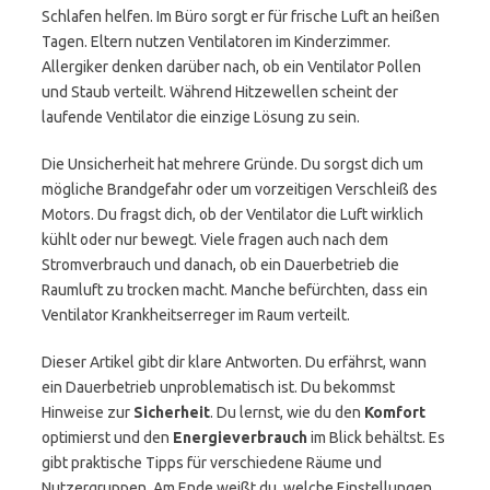
Schlafen helfen. Im Büro sorgt er für frische Luft an heißen
Tagen. Eltern nutzen Ventilatoren im Kinderzimmer.
Allergiker denken darüber nach, ob ein Ventilator Pollen
und Staub verteilt. Während Hitzewellen scheint der
laufende Ventilator die einzige Lösung zu sein.
Die Unsicherheit hat mehrere Gründe. Du sorgst dich um
mögliche Brandgefahr oder um vorzeitigen Verschleiß des
Motors. Du fragst dich, ob der Ventilator die Luft wirklich
kühlt oder nur bewegt. Viele fragen auch nach dem
Stromverbrauch und danach, ob ein Dauerbetrieb die
Raumluft zu trocken macht. Manche befürchten, dass ein
Ventilator Krankheitserreger im Raum verteilt.
Dieser Artikel gibt dir klare Antworten. Du erfährst, wann
ein Dauerbetrieb unproblematisch ist. Du bekommst
Hinweise zur
Sicherheit
. Du lernst, wie du den
Komfort
optimierst und den
Energieverbrauch
im Blick behältst. Es
gibt praktische Tipps für verschiedene Räume und
Nutzergruppen. Am Ende weißt du, welche Einstellungen,