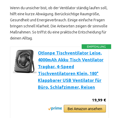
Wenn du unsicher bist, ob der Ventilator ständig laufen soll,
hilft eine kurze Abwägung. Berücksichtige Raumgröße,
Gesundheit und Energieverbrauch. Einige einfache Fragen
bringen schnell Klarheit. Die Antworten zeigen dir sinnvolle
Maßnahmen. So triffst du eine praktische Entscheidung für
deinen Alltag.
EMPFEHLUNG
Otlonpe Tischventilator Leise,
4000mAh Akku Tisch Ventilator
Tragbar, 4-Speed
Tischventilatoren Klein, 180°
Klappbarer USB Ventilator für
Büro, Schlafzimmer, Reisen
19,99 €
Bei Amazon ansehen