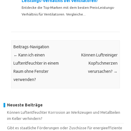
Leistungs-Verhältnis bei Ventilatoren?
Entdecke die Top-Marken mit dem besten Preis-Leistungs-
Verhältnis für Ventilatoren. Vergleiche...
Beitrags-Navigation
←
Kann ich einen
Können Luftreiniger
Luftentfeuchter in einem
Kopfschmerzen
Raum ohne Fenster
verursachen?
→
verwenden?
Neueste Beiträge
Können Luftentfeuchter Korrosion an Werkzeugen und Metallteilen
im Keller verhindern?
Gibt es staatliche Förderungen oder Zuschüsse für energieeffiziente