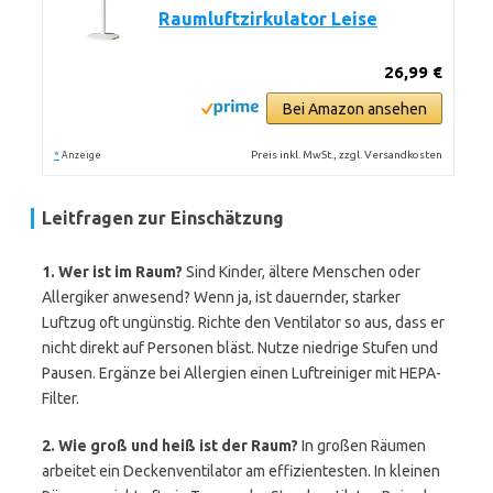
Raumluftzirkulator Leise
26,99 €
Bei Amazon ansehen
*
Preis inkl. MwSt., zzgl. Versandkosten
Anzeige
Leitfragen zur Einschätzung
1. Wer ist im Raum?
Sind Kinder, ältere Menschen oder
Allergiker anwesend? Wenn ja, ist dauernder, starker
Luftzug oft ungünstig. Richte den Ventilator so aus, dass er
nicht direkt auf Personen bläst. Nutze niedrige Stufen und
Pausen. Ergänze bei Allergien einen Luftreiniger mit HEPA-
Filter.
2. Wie groß und heiß ist der Raum?
In großen Räumen
arbeitet ein Deckenventilator am effizientesten. In kleinen