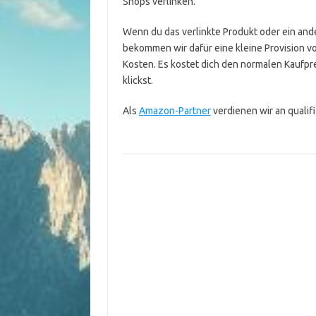
Shops verlinken.
Wenn du das verlinkte Produkt oder ein ande
bekommen wir dafür eine kleine Provision v
Kosten. Es kostet dich den normalen Kaufpre
klickst.
Als
Amazon-Partner
verdienen wir an qualif