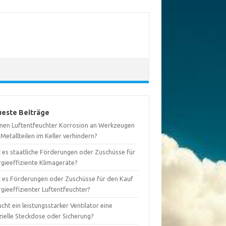
este Beiträge
nen Luftentfeuchter Korrosion an Werkzeugen
Metallteilen im Keller verhindern?
t es staatliche Förderungen oder Zuschüsse für
rgieeffiziente Klimageräte?
t es Förderungen oder Zuschüsse für den Kauf
gieeffizienter Luftentfeuchter?
cht ein leistungsstarker Ventilator eine
zielle Steckdose oder Sicherung?