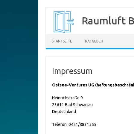
Zum
Inhalt
Raumluft B
springen
STARTSEITE
RATGEBER
Impressum
Ostsee-Ventures UG (haftungsbeschrän
Heinrichstraße 9
23611 Bad Schwartau
Deutschland
Telefon: 0451/8831555