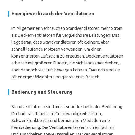
Energieverbrauch der Ventilatoren
Im Allgemeinen verbrauchen Standventilatoren mehr Strom
als Deckenventilatoren für vergleichbare Leistungen. Das
liegt daran, dass Standventilatoren oft kleinere, aber
schnell laufende Motoren verwenden, um einen
konzentrierten Luftstrom zu erzeugen. Deckenventilatoren
arbeiten mit größeren Flügeln, die sich langsamer drehen,
aber dennoch viel Luft bewegen können. Dadurch sind sie
oft energieeffizienter und günstiger im Betrieb.
Bedienung und Steuerung
Standventilatoren sind meist sehr flexibel in der Bedienung.
Du findest oft mehrere Geschwindigkeitsstufen,
Schwenkfunktionen und bei manchen Modellen eine
Fernbedienung. Die Ventilatoren lassen sich einfach an-
und ausschalten sowie umstellen. Deckenventilatoren