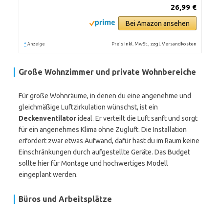
26,99 €
Bei Amazon ansehen
*
Preis inkl. MwSt., zzgl. Versandkosten
Anzeige
Große Wohnzimmer und private Wohnbereiche
Für große Wohnräume, in denen du eine angenehme und
gleichmäßige Luftzirkulation wünschst, ist ein
Deckenventilator
ideal. Er verteilt die Luft sanft und sorgt
für ein angenehmes Klima ohne Zugluft. Die Installation
erfordert zwar etwas Aufwand, dafür hast du im Raum keine
Einschränkungen durch aufgestellte Geräte. Das Budget
sollte hier für Montage und hochwertiges Modell
eingeplant werden.
Büros und Arbeitsplätze