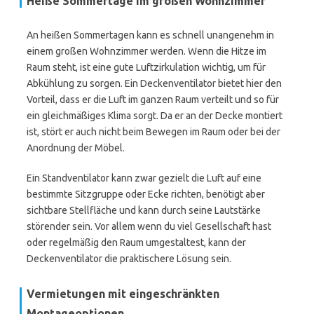
Heiße Sommertage im großen Wohnzimmer
An heißen Sommertagen kann es schnell unangenehm in
einem großen Wohnzimmer werden. Wenn die Hitze im
Raum steht, ist eine gute Luftzirkulation wichtig, um für
Abkühlung zu sorgen. Ein Deckenventilator bietet hier den
Vorteil, dass er die Luft im ganzen Raum verteilt und so für
ein gleichmäßiges Klima sorgt. Da er an der Decke montiert
ist, stört er auch nicht beim Bewegen im Raum oder bei der
Anordnung der Möbel.
Ein Standventilator kann zwar gezielt die Luft auf eine
bestimmte Sitzgruppe oder Ecke richten, benötigt aber
sichtbare Stellfläche und kann durch seine Lautstärke
störender sein. Vor allem wenn du viel Gesellschaft hast
oder regelmäßig den Raum umgestaltest, kann der
Deckenventilator die praktischere Lösung sein.
Vermietungen mit eingeschränkten
Montageoptionen