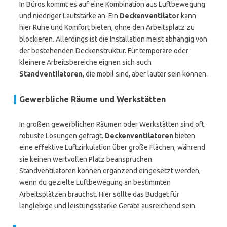
In Büros kommt es auf eine Kombination aus Luftbewegung
und niedriger Lautstärke an. Ein
Deckenventilator
kann
hier Ruhe und Komfort bieten, ohne den Arbeitsplatz zu
blockieren. Allerdings ist die Installation meist abhängig von
der bestehenden Deckenstruktur. Für temporäre oder
kleinere Arbeitsbereiche eignen sich auch
Standventilatoren
, die mobil sind, aber lauter sein können.
Gewerbliche Räume und Werkstätten
In großen gewerblichen Räumen oder Werkstätten sind oft
robuste Lösungen gefragt.
Deckenventilatoren
bieten
eine effektive Luftzirkulation über große Flächen, während
sie keinen wertvollen Platz beanspruchen.
Standventilatoren können ergänzend eingesetzt werden,
wenn du gezielte Luftbewegung an bestimmten
Arbeitsplätzen brauchst. Hier sollte das Budget für
langlebige und leistungsstarke Geräte ausreichend sein.