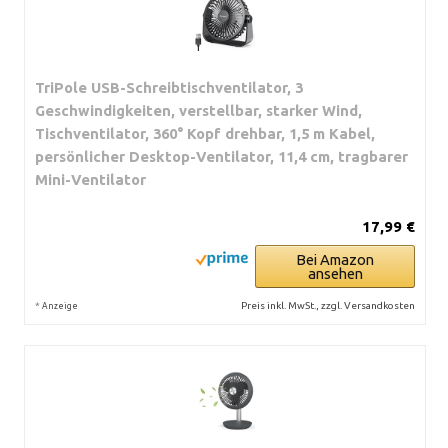
TriPole USB-Schreibtischventilator, 3
Geschwindigkeiten, verstellbar, starker Wind,
Tischventilator, 360° Kopf drehbar, 1,5 m Kabel,
persönlicher Desktop-Ventilator, 11,4 cm, tragbarer
Mini-Ventilator
17,99 €
Bei Amazon
ansehen
*
Preis inkl. MwSt., zzgl. Versandkosten
Anzeige