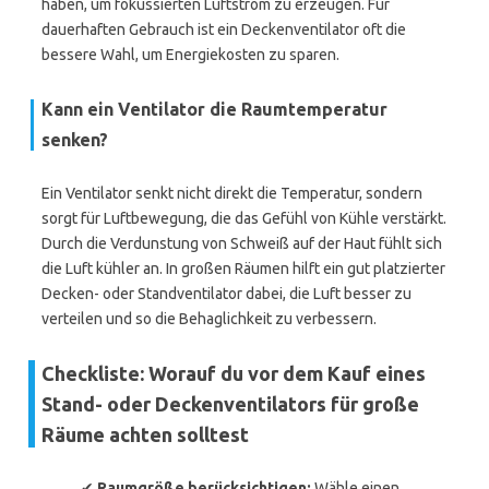
haben, um fokussierten Luftstrom zu erzeugen. Für
dauerhaften Gebrauch ist ein Deckenventilator oft die
bessere Wahl, um Energiekosten zu sparen.
Kann ein Ventilator die Raumtemperatur
senken?
Ein Ventilator senkt nicht direkt die Temperatur, sondern
sorgt für Luftbewegung, die das Gefühl von Kühle verstärkt.
Durch die Verdunstung von Schweiß auf der Haut fühlt sich
die Luft kühler an. In großen Räumen hilft ein gut platzierter
Decken- oder Standventilator dabei, die Luft besser zu
verteilen und so die Behaglichkeit zu verbessern.
Checkliste: Worauf du vor dem Kauf eines
Stand- oder Deckenventilators für große
Räume achten solltest
✔
Raumgröße berücksichtigen:
Wähle einen