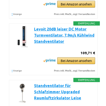
Bei Amazon ansehen
*
Preis inkl. MwSt., zzgl. Versandkosten
Anzeige
EMPFEHLUNG
Levoit 20dB leiser DC Motor
Turmventilator, 7,9m/s Kühlwind
Standventilator
109,71 €
Bei Amazon ansehen
*
Preis inkl. MwSt., zzgl. Versandkosten
Anzeige
EMPFEHLUNG
Standventilator für
Schlafzimmer Upgraded
Raumluftzirkulator Leise