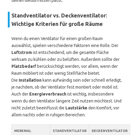
deinen Bedürfnissen passt.
Standventilator vs. Deckenventilator:
Wichtige Kriterien für große Räume
Wenn du einen Ventilator für einen großen Raum
auswählst, spielen verschiedene Faktoren eine Rolle. Der
Luftstrom
ist entscheidend, um die gesamte Fläche
wirksam zu kühlen oder zu belüften. Außerdem sollte der
Platzbedarf
berücksichtigt werden, vor allem, wenn der
Raum möbliert ist oder wenig Stellfläche bietet.
Die
Installation
kann aufwändig sein oder schnell erledigt,
je nachdem, ob der Ventilator fest montiert oder mobil ist.
Auch der
Energieverbrauch
ist wichtig, insbesondere
wenn du den Ventilator längere Zeit nutzen möchtest. Und
nicht zuletzt beeinflusst die
Lautstärke
den Komfort, vor
allem nachts oder in ruhigen Bereichen.
MERKMAL
STANDVENTILATOR
DECKENVENTILATOR