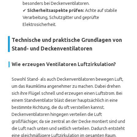
besonders bei Deckenventilatoren.
✔
Sicherheitsaspekte prüfen:
Achte auf stabile
Verarbeitung, Schutzgitter und geprüfte
Elektrosicherheit.
Technische und praktische Grundlagen von
Stand- und Deckenventilatoren
Wie erzeugen Ventilatoren Luftzirkulation?
Sowohl Stand- als auch Deckenventilatoren bewegen Luft,
um das Raumklima angenehmer zu machen. Dabei drehen
sich ihre Flügel schnell und erzeugen einen Luftstrom. Bei
einem Standventilator bläst dieser hauptsächlich in eine
bestimmte Richtung, die du oft verstellen kannst.
Deckenventilatoren hingegen verteilen die Luft
großflächiger, da sie zentral an der Decke montiert sind und
die Luft nach unten und seitlich verteilen. Dadurch entsteht
eine gleichmäßigere Luftzirkulation im gesamten Raum.