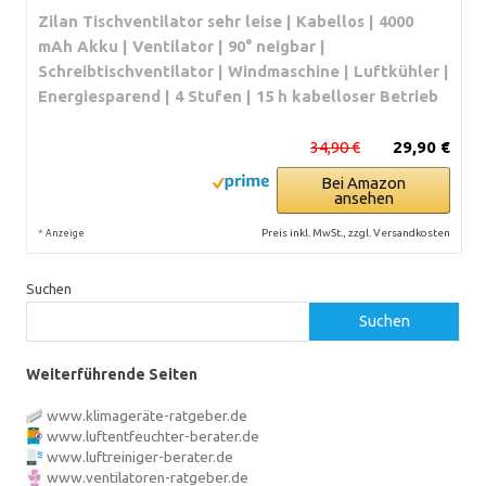
Zilan Tischventilator sehr leise | Kabellos | 4000
mAh Akku | Ventilator | 90° neigbar |
Schreibtischventilator | Windmaschine | Luftkühler |
Energiesparend | 4 Stufen | 15 h kabelloser Betrieb
34,90 €
29,90 €
Bei Amazon
ansehen
*
Preis inkl. MwSt., zzgl. Versandkosten
Anzeige
Suchen
Suchen
Weiterführende Seiten
www.klimageräte-ratgeber.de
www.luftentfeuchter-berater.de
www.luftreiniger-berater.de
www.ventilatoren-ratgeber.de