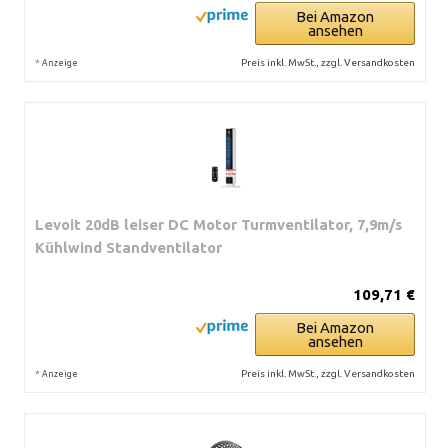
Bei Amazon
ansehen
*
Preis inkl. MwSt., zzgl. Versandkosten
Anzeige
Levoit 20dB leiser DC Motor Turmventilator, 7,9m/s
Kühlwind Standventilator
109,71 €
Bei Amazon
ansehen
*
Preis inkl. MwSt., zzgl. Versandkosten
Anzeige