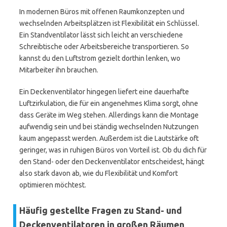
In modernen Büros mit offenen Raumkonzepten und
wechselnden Arbeitsplätzen ist Flexibilität ein Schlüssel.
Ein Standventilator lässt sich leicht an verschiedene
Schreibtische oder Arbeitsbereiche transportieren. So
kannst du den Luftstrom gezielt dorthin lenken, wo
Mitarbeiter ihn brauchen.
Ein Deckenventilator hingegen liefert eine dauerhafte
Luftzirkulation, die für ein angenehmes Klima sorgt, ohne
dass Geräte im Weg stehen. Allerdings kann die Montage
aufwendig sein und bei ständig wechselnden Nutzungen
kaum angepasst werden. Außerdem ist die Lautstärke oft
geringer, was in ruhigen Büros von Vorteil ist. Ob du dich für
den Stand- oder den Deckenventilator entscheidest, hängt
also stark davon ab, wie du Flexibilität und Komfort
optimieren möchtest.
Häufig gestellte Fragen zu Stand- und
Deckenventilatoren in großen Räumen