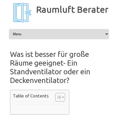
Zum
Inhalt
Raumluft Berater
springen
Was ist besser für große
Räume geeignet- Ein
Standventilator oder ein
Deckenventilator?
Table of Contents