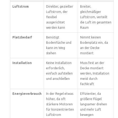
Luftstrom
Direkter, gezielter
Breiter,
Luftstrom, der
gleichmäßiger
flexibel
Luftstrom, verteilt
ausgerichtet
die Luft im gesamten
werden kann
Raum
Platzbedarf
Benötigt
Nimmt keinen
Bodenfläche und
Bodenplatz ein, da
kann im Weg
an der Decke
stehen
montiert
Installation
Keine Installation
Muss fest an der
erforderlich,
Decke montiert
einfach aufstellen
werden, Installation
und anschließen
meist durch
Fachkraft
Energieverbrauch
In der Regel etwas
Effizienter, da
höher, da oft
größere Flügel
stärkere Motoren
langsamer drehen
für konzentrierten
und mehr Luft
Luftstrom
bewegen