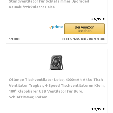
Standventilator für Schlafzimmer Upgraded
Raumluftzirkulator Leise
26,99 €
Bei Amazon
ansehen
*
Preis inkl. MwSt., zzgl. Versandkosten
Anzeige
Otlonpe Tischventilator Leise, 4000mAh Akku Tisch
Ventilator Tragbar, 4-Speed Tischventilatoren Klein,
180° Klappbarer USB Ventilator für Büro,
Schlafzimmer, Reisen
19,99 €