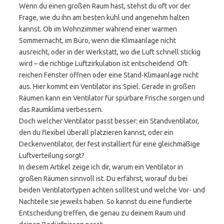
Wenn du einen großen Raum hast, stehst du oft vor der
Frage, wie du ihn am besten kühl und angenehm halten
kannst. Ob im Wohnzimmer während einer warmen
Sommernacht, im Büro, wenn die Klimaanlage nicht
ausreicht, oder in der Werkstatt, wo die Luft schnell stickig
wird – die richtige Luftzirkulation ist entscheidend. Oft
reichen Fenster öffnen oder eine Stand-Klimaanlage nicht
aus. Hier kommt ein Ventilator ins Spiel. Gerade in großen
Räumen kann ein Ventilator für spürbare Frische sorgen und
das Raumklima verbessern.
Doch welcher Ventilator passt besser: ein Standventilator,
den du flexibel überall platzieren kannst, oder ein
Deckenventilator, der fest installiert für eine gleichmäßige
Luftverteilung sorgt?
In diesem Artikel zeige ich dir, warum ein Ventilator in
großen Räumen sinnvoll ist. Du erfährst, worauf du bei
beiden Ventilatortypen achten solltest und welche Vor- und
Nachteile sie jeweils haben. So kannst du eine fundierte
Entscheidung treffen, die genau zu deinem Raum und