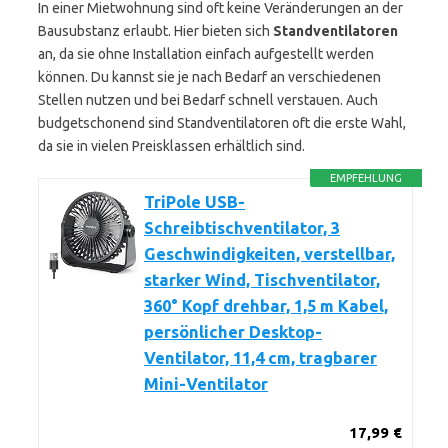
In einer Mietwohnung sind oft keine Veränderungen an der
Bausubstanz erlaubt. Hier bieten sich
Standventilatoren
an, da sie ohne Installation einfach aufgestellt werden
können. Du kannst sie je nach Bedarf an verschiedenen
Stellen nutzen und bei Bedarf schnell verstauen. Auch
budgetschonend sind Standventilatoren oft die erste Wahl,
da sie in vielen Preisklassen erhältlich sind.
EMPFEHLUNG
TriPole USB-
Schreibtischventilator, 3
Geschwindigkeiten, verstellbar,
starker Wind, Tischventilator,
360° Kopf drehbar, 1,5 m Kabel,
persönlicher Desktop-
Ventilator, 11,4 cm, tragbarer
Mini-Ventilator
17,99 €