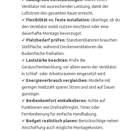
Ventilator mit ausreichender Leistung, damit der
Luftstrom den gesamten Raum erreicht.
✔
Flexibilität vs. feste Installation:
Überlege, ob du
den Ventilator mobil nutzen möchtest oder eine
dauerhafte Montage bevorzugst.
✔
Platzbedarf prüfen:
Standventilatoren brauchen
Stellfläche, während Deckenventilatoren die
Bodenfläche freihalten.
✔
Lautstärke beachten:
Prüfe die
Geräuschentwicklung, vor allem wenn der Ventilator
in Schlaf- oder Arbeitsräumen eingesetzt wird.
✔
Energieverbrauch vergleichen:
Modelle mit
geringer Wattzahl sparen Strom und sind auf Dauer
günstiger.
✔
Bedienkomfort einkalkulieren:
Achte auf
Funktionen wie Drehzahlregler, Timer oder
Fernbedienung für einfache Handhabung.
✔
Budget realistisch planen:
Berücksichtige neben
Anschaffung auch mögliche Montagekosten,