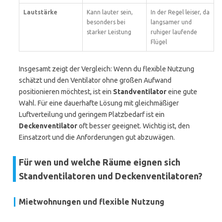
Lautstärke
Kann lauter sein,
In der Regel leiser, da
besonders bei
langsamer und
starker Leistung
ruhiger laufende
Flügel
Insgesamt zeigt der Vergleich: Wenn du flexible Nutzung
schätzt und den Ventilator ohne großen Aufwand
positionieren möchtest, ist ein
Standventilator
eine gute
Wahl. Für eine dauerhafte Lösung mit gleichmäßiger
Luftverteilung und geringem Platzbedarf ist ein
Deckenventilator
oft besser geeignet. Wichtig ist, den
Einsatzort und die Anforderungen gut abzuwägen.
Für wen und welche Räume eignen sich
Standventilatoren und Deckenventilatoren?
Mietwohnungen und flexible Nutzung