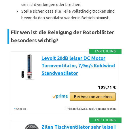
sie nicht verbiegen oder brechen.
Stelle sicher, dass alle Teile vollständig trocken sind,
bevor du den Ventilator wieder in Betrieb nimmst.
Für wen ist die Reinigung der Rotorblätter
besonders wichtig?
EMPFEHLUNG
Levoit 20dB leiser DC Motor
Turmventilator, 7,9m/s Kühlwind
Standventilator
109,71 €
Bei Amazon ansehen
*
Preis inkl. MwSt., zzgl. Versandkosten
Anzeige
EMPFEHLUNG
Zilan Tischventilator sehr leise |