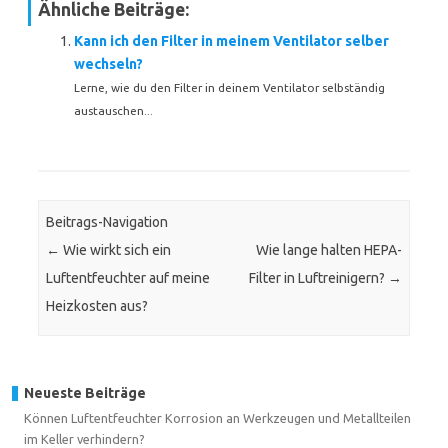
Ähnliche Beiträge:
Kann ich den Filter in meinem Ventilator selber
wechseln?
Lerne, wie du den Filter in deinem Ventilator selbständig
austauschen...
Beitrags-Navigation
←
Wie wirkt sich ein
Wie lange halten HEPA-
Luftentfeuchter auf meine
Filter in Luftreinigern?
→
Heizkosten aus?
Neueste Beiträge
Können Luftentfeuchter Korrosion an Werkzeugen und Metallteilen
im Keller verhindern?