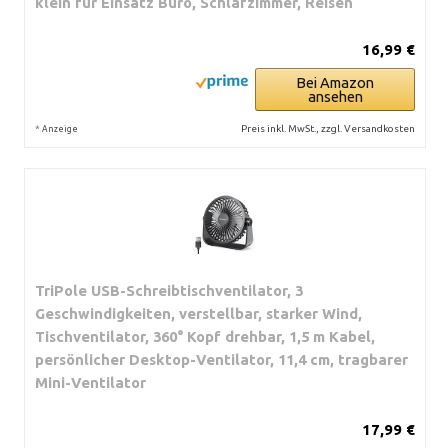
klein für Einsatz Büro, Schlafzimmer, Reisen
16,99 €
Bei Amazon
ansehen
*
Preis inkl. MwSt., zzgl. Versandkosten
Anzeige
TriPole USB-Schreibtischventilator, 3
Geschwindigkeiten, verstellbar, starker Wind,
Tischventilator, 360° Kopf drehbar, 1,5 m Kabel,
persönlicher Desktop-Ventilator, 11,4 cm, tragbarer
Mini-Ventilator
17,99 €