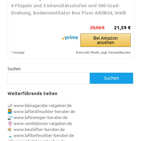
6 Flügeln und 3 Intensitätsstufen und 360-Grad-
Drehung, Bodenventilator Box Floor AR5B24, Weiß
29,90 €
21,59 €
Bei Amazon
ansehen
*
Preis inkl. MwSt., zzgl. Versandkosten
Anzeige
Suchen
Suchen
Weiterführende Seiten
www.klimageräte-ratgeber.de
www.luftentfeuchter-berater.de
www.luftreiniger-berater.de
www.ventilatoren-ratgeber.de
www.heizlüfter-berater.de
www.luftbefeuchter-berater.de