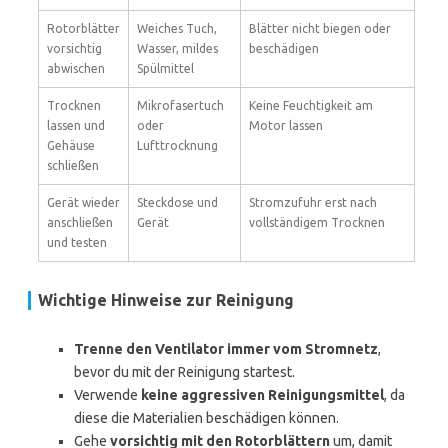
Rotorblätter
Weiches Tuch,
Blätter nicht biegen oder
vorsichtig
Wasser, mildes
beschädigen
abwischen
Spülmittel
Trocknen
Mikrofasertuch
Keine Feuchtigkeit am
lassen und
oder
Motor lassen
Gehäuse
Lufttrocknung
schließen
Gerät wieder
Steckdose und
Stromzufuhr erst nach
anschließen
Gerät
vollständigem Trocknen
und testen
Wichtige Hinweise zur Reinigung
Trenne den Ventilator immer vom Stromnetz
,
bevor du mit der Reinigung startest.
Verwende
keine aggressiven Reinigungsmittel
, da
diese die Materialien beschädigen können.
Gehe
vorsichtig mit den Rotorblättern
um, damit