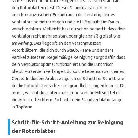
sicher das Problem: Nach einiger Zeit setzt sich Staub auf
den Rotorblättern fest. Dieser Schmutz ist nicht nur
unschön anzusehen. Er kann auch die Leistung deines
Ventilators beeinträchtigen und die Luftqualität im Raum
verschlechtern. Vielleicht hast du schon bemerkt, dass dein
Ventilator nicht mehr so stark oder gleichmäßig bläst wie
am Anfang. Das liegt oft an den verschmutzten
Rotorblättern, die sich durch Staub, Haare und andere
Partikel zusetzen. Regelmäßige Reinigung sorgt dafür, dass
dein Ventilator optimal funktioniert und die Luft frisch
bleibt. Außerdem verlängert du so die Lebensdauer deines
Geräts. In diesem Artikel zeige ich dir Schritt für Schritt, wie
du die Rotorblätter sicher und gründlich reinigen kannst. Du
lernst, worauf du achten musst und welche Hilfsmittel dir
die Arbeit erleichtern. So bleibt dein Standventilator lange
in Topform.
Schritt-für-Schritt-Anleitung zur Reinigung
der Rotorblätter