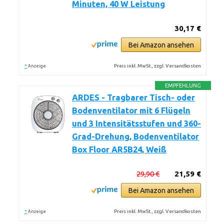
Minuten, 40 W Leistung
30,17 €
Bei Amazon ansehen
*
Preis inkl. MwSt., zzgl. Versandkosten
Anzeige
EMPFEHLUNG
ARDES - Tragbarer Tisch- oder
Bodenventilator mit 6 Flügeln
und 3 Intensitätsstufen und 360-
Grad-Drehung, Bodenventilator
Box Floor AR5B24, Weiß
29,90 €
21,59 €
Bei Amazon ansehen
*
Preis inkl. MwSt., zzgl. Versandkosten
Anzeige