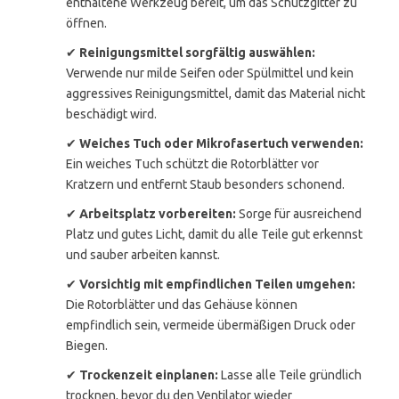
enthaltene Werkzeug bereit, um das Schutzgitter zu
öffnen.
✔
Reinigungsmittel sorgfältig auswählen:
Verwende nur milde Seifen oder Spülmittel und kein
aggressives Reinigungsmittel, damit das Material nicht
beschädigt wird.
✔
Weiches Tuch oder Mikrofasertuch verwenden:
Ein weiches Tuch schützt die Rotorblätter vor
Kratzern und entfernt Staub besonders schonend.
✔
Arbeitsplatz vorbereiten:
Sorge für ausreichend
Platz und gutes Licht, damit du alle Teile gut erkennst
und sauber arbeiten kannst.
✔
Vorsichtig mit empfindlichen Teilen umgehen:
Die Rotorblätter und das Gehäuse können
empfindlich sein, vermeide übermäßigen Druck oder
Biegen.
✔
Trockenzeit einplanen:
Lasse alle Teile gründlich
trocknen, bevor du den Ventilator wieder