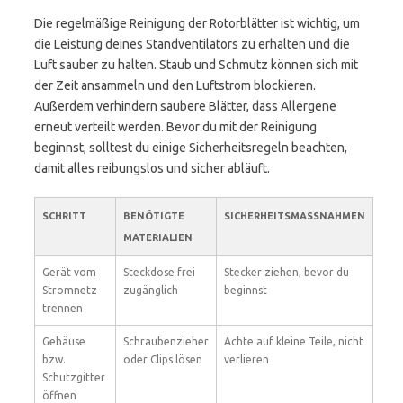
Die regelmäßige Reinigung der Rotorblätter ist wichtig, um
die Leistung deines Standventilators zu erhalten und die
Luft sauber zu halten. Staub und Schmutz können sich mit
der Zeit ansammeln und den Luftstrom blockieren.
Außerdem verhindern saubere Blätter, dass Allergene
erneut verteilt werden. Bevor du mit der Reinigung
beginnst, solltest du einige Sicherheitsregeln beachten,
damit alles reibungslos und sicher abläuft.
SCHRITT
BENÖTIGTE
SICHERHEITSMASSNAHMEN
MATERIALIEN
Gerät vom
Steckdose frei
Stecker ziehen, bevor du
Stromnetz
zugänglich
beginnst
trennen
Gehäuse
Schraubenzieher
Achte auf kleine Teile, nicht
bzw.
oder Clips lösen
verlieren
Schutzgitter
öffnen