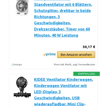
Standventilator mit 6 Blättern,
Schutzgitter, drehbar in beide
Richtungen, 3
Geschwindigkeiten,
Drehzerstäuber, Timer von 60
Minuten, 40 W Leistung
30,17 €
Bei Amazon ansehen
*
Preis inkl. MwSt., zzgl. Versandkosten
Anzeige
EMPFEHLUNG
KIDEE Ventilator Kinderwagen,
Kinderwagen Ventilator mit
LED-Display, 3
Geschwindigkeiten, USB
wiederaufladbar, Mini Clip-