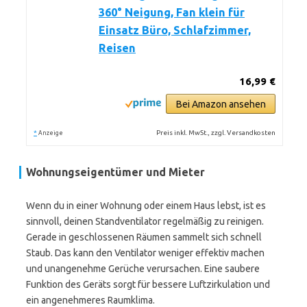
360° Neigung, Fan klein für
Einsatz Büro, Schlafzimmer,
Reisen
16,99 €
Bei Amazon ansehen
*
Preis inkl. MwSt., zzgl. Versandkosten
Anzeige
Wohnungseigentümer und Mieter
Wenn du in einer Wohnung oder einem Haus lebst, ist es
sinnvoll, deinen Standventilator regelmäßig zu reinigen.
Gerade in geschlossenen Räumen sammelt sich schnell
Staub. Das kann den Ventilator weniger effektiv machen
und unangenehme Gerüche verursachen. Eine saubere
Funktion des Geräts sorgt für bessere Luftzirkulation und
ein angenehmeres Raumklima.