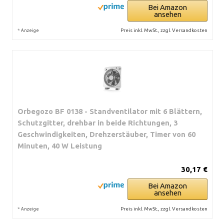
Bei Amazon
ansehen
*
Preis inkl. MwSt., zzgl. Versandkosten
Anzeige
Orbegozo BF 0138 - Standventilator mit 6 Blättern,
Schutzgitter, drehbar in beide Richtungen, 3
Geschwindigkeiten, Drehzerstäuber, Timer von 60
Minuten, 40 W Leistung
30,17 €
Bei Amazon
ansehen
*
Preis inkl. MwSt., zzgl. Versandkosten
Anzeige