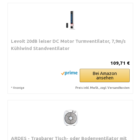
Levoit 20dB leiser DC Motor Turmventilator, 7,9m/s
Kühlwind Standventilator
109,71 €
Bei Amazon
ansehen
*
Preis inkl. MwSt., zzgl. Versandkosten
Anzeige
ARDES - Tragbarer Tisch- oder Bodenventilator mit