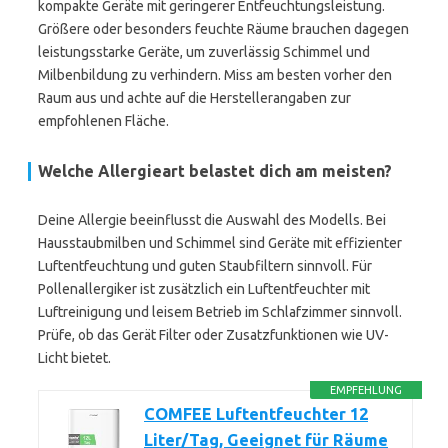
kompakte Geräte mit geringerer Entfeuchtungsleistung.
Größere oder besonders feuchte Räume brauchen dagegen
leistungsstarke Geräte, um zuverlässig Schimmel und
Milbenbildung zu verhindern. Miss am besten vorher den
Raum aus und achte auf die Herstellerangaben zur
empfohlenen Fläche.
Welche Allergieart belastet dich am meisten?
Deine Allergie beeinflusst die Auswahl des Modells. Bei
Hausstaubmilben und Schimmel sind Geräte mit effizienter
Luftentfeuchtung und guten Staubfiltern sinnvoll. Für
Pollenallergiker ist zusätzlich ein Luftentfeuchter mit
Luftreinigung und leisem Betrieb im Schlafzimmer sinnvoll.
Prüfe, ob das Gerät Filter oder Zusatzfunktionen wie UV-
Licht bietet.
EMPFEHLUNG
COMFEE Luftentfeuchter 12
Liter/Tag, Geeignet für Räume