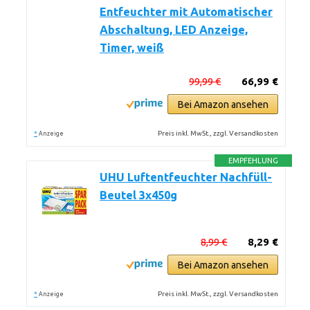
Entfeuchter mit Automatischer
Abschaltung, LED Anzeige,
Timer, weiß
99,99 €
66,99 €
Bei Amazon ansehen
*
Preis inkl. MwSt., zzgl. Versandkosten
Anzeige
EMPFEHLUNG
UHU Luftentfeuchter Nachfüll-
Beutel 3x450g
8,99 €
8,29 €
Bei Amazon ansehen
*
Preis inkl. MwSt., zzgl. Versandkosten
Anzeige