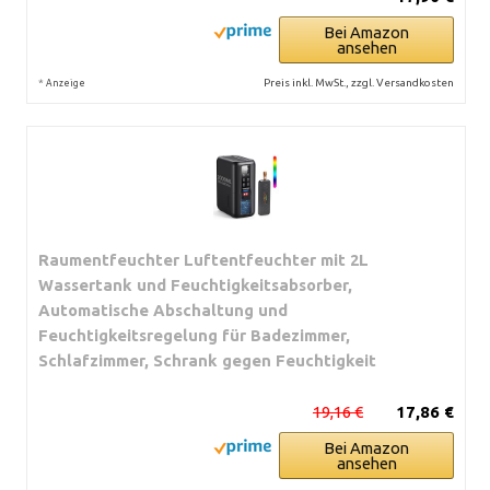
Bei Amazon
ansehen
*
Preis inkl. MwSt., zzgl. Versandkosten
Anzeige
Raumentfeuchter Luftentfeuchter mit 2L
Wassertank und Feuchtigkeitsabsorber,
Automatische Abschaltung und
Feuchtigkeitsregelung für Badezimmer,
Schlafzimmer, Schrank gegen Feuchtigkeit
19,16 €
17,86 €
Bei Amazon
ansehen