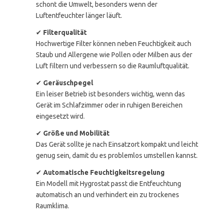
schont die Umwelt, besonders wenn der
Luftentfeuchter länger läuft.
✔
Filterqualität
Hochwertige Filter können neben Feuchtigkeit auch
Staub und Allergene wie Pollen oder Milben aus der
Luft filtern und verbessern so die Raumluftqualität.
✔
Geräuschpegel
Ein leiser Betrieb ist besonders wichtig, wenn das
Gerät im Schlafzimmer oder in ruhigen Bereichen
eingesetzt wird.
✔
Größe und Mobilität
Das Gerät sollte je nach Einsatzort kompakt und leicht
genug sein, damit du es problemlos umstellen kannst.
✔
Automatische Feuchtigkeitsregelung
Ein Modell mit Hygrostat passt die Entfeuchtung
automatisch an und verhindert ein zu trockenes
Raumklima.