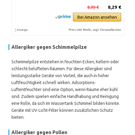
8,99 €
8,29 €
Bei Amazon ansehen
*
Preis inkl. MwSt., zzgl. Versandkosten
Anzeige
Allergiker gegen Schimmelpilze
Schimmelpilze entstehen in feuchten Ecken, Kellern oder
schlecht belüfteten Räumen. Für diese Allergiker sind
leistungsstarke Geräte von Vorteil, die auch in hoher
Luftfeuchtigkeit schnell wirken. Adsorptions-
Luftentfeuchter sind eine Option, wenn Räume eher kühl
sind. Zudem spielen einfache Handhabung und Reinigung
eine Rolle, da sich im Wassertank Schimmel bilden könnte.
Geräte mit UV-Licht-Filter können zusätzlichen Schutz
bieten.
Allergiker gegen Pollen