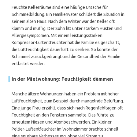
Feuchte Kellerräume sind eine häufige Ursache für
Schimmelbildung. Ein Familienvater schildert die Situation in
seinem alten Haus: Nach dem Winter war der Keller oft
klamm und muffig. Der Sohn litt unter starkem Husten und
Allergiesymptomen. Mit einem leistungsstarken
Kompressor-Luftentfeuchter hat die Familie es geschafft,
die Luftfeuchtigkeit dauerhaft zu senken. So konnte der
Schimmel zurückgedrängt und die Gesundheit der Familie
entlastet werden.
In der Mietwohnung: Feuchtigkeit dämmen
Manche ältere Wohnungen haben ein Problem mit hoher
Luftfeuchtigkeit, zum Beispiel durch mangelnde Belüftung.
Eine junge Frau erzählt, dass sich nach Regenfehltagen oft
Feuchtigkeit an den Fenstern sammelte. Das führte zu
erneutem Niesen und Atembeschwerden. Ein kleiner
Peltier-Luftentfeuchter im Wohnzimmer brachte schnell
eine spürbare Verbesserung, ohne viel Strom zu