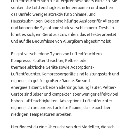
Luftentfeuchter sind für Allergiker besonders hilfreich. Sie
senken die Luftfeuchtigkeit in Innenräumen und machen
das Umfeld weniger attraktiv für Schimmel und
Hausstaubmilben. Beide sind häufige Auslöser für Allergien
und können die Symptome stark verschlimmern. Deshalb
lohnt es sich, ein Gerät auszuwählen, das effektiv arbeitet
und auf die Bedürfnisse von Allergikern abgestimmt ist.
Es gibt verschiedene Typen von Luftentfeuchtern:
Kompressor-Luftentfeuchter, Peltier- oder
thermoelektrische Geräte sowie Adsorptions-
Luftentfeuchter. Kompressorgeräte sind leistungsstark und
eignen sich gut für größere Räume. Sie sind
energieeffizient, arbeiten allerdings häufig lauter. Peltier-
Geräte sind leiser und kompakter, aber weniger effektiv bei
hohen Luftfeuchtigkeiten. Adsorptions-Luftentfeuchter
eignen sich besonders für kalte Räume, da sie auch bei
niedrigen Temperaturen arbeiten.
Hier findest du eine Übersicht von drei Modellen, die sich