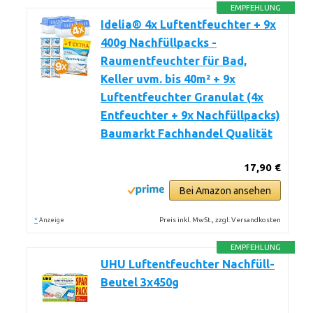
EMPFEHLUNG
Idelia® 4x Luftentfeuchter + 9x
400g Nachfüllpacks -
Raumentfeuchter für Bad,
Keller uvm. bis 40m² + 9x
Luftentfeuchter Granulat (4x
Entfeuchter + 9x Nachfüllpacks)
Baumarkt Fachhandel Qualität
17,90 €
Bei Amazon ansehen
*
Preis inkl. MwSt., zzgl. Versandkosten
Anzeige
EMPFEHLUNG
UHU Luftentfeuchter Nachfüll-
Beutel 3x450g