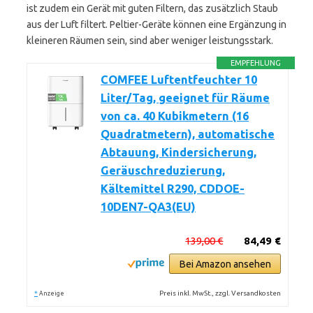
ist zudem ein Gerät mit guten Filtern, das zusätzlich Staub
aus der Luft filtert. Peltier-Geräte können eine Ergänzung in
kleineren Räumen sein, sind aber weniger leistungsstark.
EMPFEHLUNG
COMFEE Luftentfeuchter 10
Liter/Tag, geeignet für Räume
von ca. 40 Kubikmetern (16
Quadratmetern), automatische
Abtauung, Kindersicherung,
Geräuschreduzierung,
Kältemittel R290, CDDOE-
10DEN7-QA3(EU)
139,00 €
84,49 €
Bei Amazon ansehen
*
Preis inkl. MwSt., zzgl. Versandkosten
Anzeige