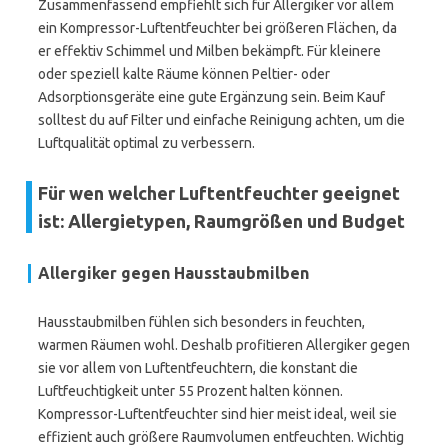
Zusammenfassend empfiehlt sich für Allergiker vor allem
ein Kompressor-Luftentfeuchter bei größeren Flächen, da
er effektiv Schimmel und Milben bekämpft. Für kleinere
oder speziell kalte Räume können Peltier- oder
Adsorptionsgeräte eine gute Ergänzung sein. Beim Kauf
solltest du auf Filter und einfache Reinigung achten, um die
Luftqualität optimal zu verbessern.
Für wen welcher Luftentfeuchter geeignet
ist: Allergietypen, Raumgrößen und Budget
Allergiker gegen Hausstaubmilben
Hausstaubmilben fühlen sich besonders in feuchten,
warmen Räumen wohl. Deshalb profitieren Allergiker gegen
sie vor allem von Luftentfeuchtern, die konstant die
Luftfeuchtigkeit unter 55 Prozent halten können.
Kompressor-Luftentfeuchter sind hier meist ideal, weil sie
effizient auch größere Raumvolumen entfeuchten. Wichtig