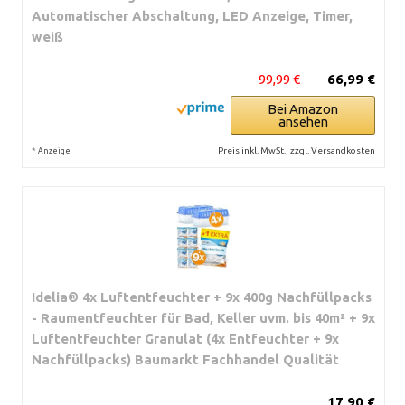
Automatischer Abschaltung, LED Anzeige, Timer,
weiß
99,99 €
66,99 €
Bei Amazon
ansehen
*
Preis inkl. MwSt., zzgl. Versandkosten
Anzeige
Idelia® 4x Luftentfeuchter + 9x 400g Nachfüllpacks
- Raumentfeuchter für Bad, Keller uvm. bis 40m² + 9x
Luftentfeuchter Granulat (4x Entfeuchter + 9x
Nachfüllpacks) Baumarkt Fachhandel Qualität
17,90 €