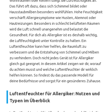
Wohnräumen oder Kellern steigt die Luftfeuchtigkeit an.
Das führt oft dazu, dass sich Schimmel bildet oder
Hausstaubmilben besonders wohlfühlen. Hohe Feuchtigkeit
verschärft Allergiesymptome wie Husten, Atemnot oder
Hautreizungen. Besonders in schlecht belüfteten Räumen
wird die Luft schnell unangenehm und belastet die
Gesundheit. Für dich als Allergiker ist es deshalb wichtig,
die Luftfeuchtigkeit unter Kontrolle zu halten. Ein
Luftentfeuchter kann hier helfen, die Raumluft zu
verbessern und die Entstehung von Schimmel und Milben
zu verhindern. Doch nicht jedes Gerät ist für Allergiker
gleich gut geeignet. In diesem Artikel zeigen wir dir, worauf
du achten musst und welche Luftentfeuchter dir wirklich
helfen können. So findest du das passende Modell für
deine Bedürfnisse und sorgst für ein gesünderes Zuhause.
Luftentfeuchter für Allergiker: Nutzen und
Typen im Überblick