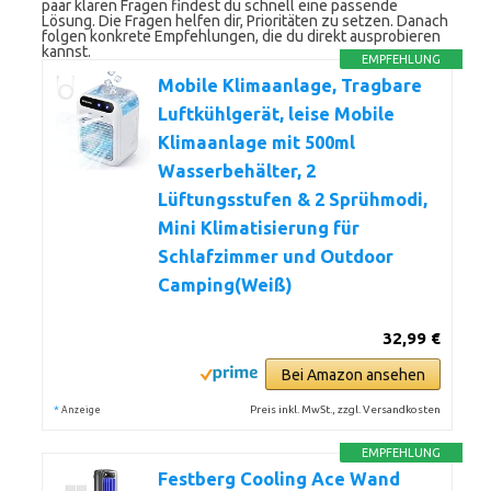
paar klaren Fragen findest du schnell eine passende
Lösung. Die Fragen helfen dir, Prioritäten zu setzen. Danach
folgen konkrete Empfehlungen, die du direkt ausprobieren
kannst.
EMPFEHLUNG
Mobile Klimaanlage, Tragbare
Luftkühlgerät, leise Mobile
Klimaanlage mit 500ml
Wasserbehälter, 2
Lüftungsstufen & 2 Sprühmodi,
Mini Klimatisierung für
Schlafzimmer und Outdoor
Camping(Weiß)
32,99 €
Bei Amazon ansehen
*
Preis inkl. MwSt., zzgl. Versandkosten
Anzeige
EMPFEHLUNG
Festberg Cooling Ace Wand