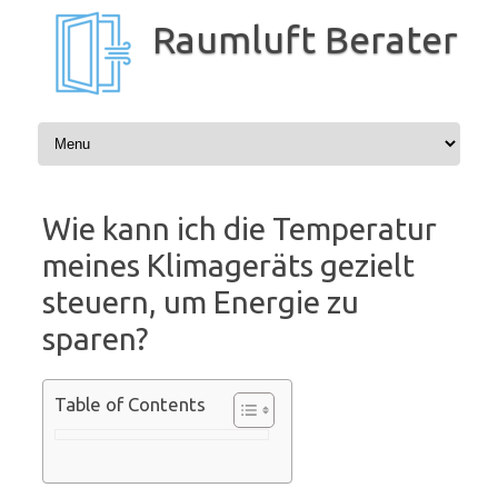
Zum
Inhalt
Raumluft Berater
springen
Wie kann ich die Temperatur
meines Klimageräts gezielt
steuern, um Energie zu
sparen?
Table of Contents