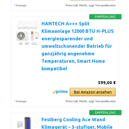
*
Preis inkl. MwSt., zzgl. Versandkosten
Anzeige
EMPFEHLUNG
HANTECH A+++ Split
Klimaanlage 12000 BTU H-PLUS
energiesparender und
umweltschonender Betrieb für
ganzjährig angenehme
Temperaturen, Smart Home
kompatibel
599,00 €
Bei Amazon ansehen
*
Preis inkl. MwSt., zzgl. Versandkosten
Anzeige
EMPFEHLUNG
Festberg Cooling Ace Wand
Klimagerät – 3-stufiger, Mobile