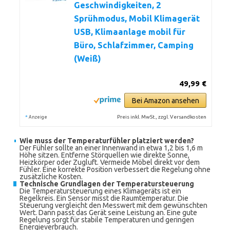
Geschwindigkeiten, 2
Sprühmodus, Mobil Klimagerät
USB, Klimaanlage mobil für
Büro, Schlafzimmer, Camping
(Weiß)
49,99 €
Bei Amazon ansehen
*
Preis inkl. MwSt., zzgl. Versandkosten
Anzeige
Wie muss der Temperaturfühler platziert werden?
Der Fühler sollte an einer Innenwand in etwa 1,2 bis 1,6 m
Höhe sitzen. Entferne Störquellen wie direkte Sonne,
Heizkörper oder Zugluft. Vermeide Möbel direkt vor dem
Fühler. Eine korrekte Position verbessert die Regelung ohne
zusätzliche Kosten.
Technische Grundlagen der Temperatursteuerung
Die Temperatursteuerung eines Klimageräts ist ein
Regelkreis. Ein Sensor misst die Raumtemperatur. Die
Steuerung vergleicht den Messwert mit dem gewünschten
Wert. Dann passt das Gerät seine Leistung an. Eine gute
Regelung sorgt für stabile Temperaturen und geringen
Energieverbrauch.