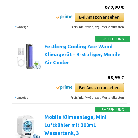
679,00 €
Bei Amazon ansehen
*
Preis inkl. MwSt., zzgl. Versandkosten
Anzeige
EMPFEHLUNG
Festberg Cooling Ace Wand
Klimagerät – 3-stufiger, Mobile
Air Cooler
68,99 €
Bei Amazon ansehen
*
Preis inkl. MwSt., zzgl. Versandkosten
Anzeige
EMPFEHLUNG
Mobile Klimaanlage, Mini
Luftkühler mit 300mL
Wassertank, 3