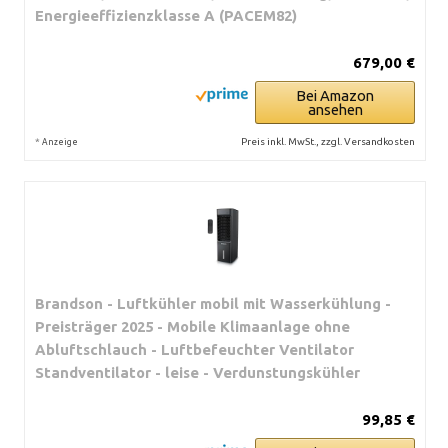
Energieeffizienzklasse A (PACEM82)
679,00 €
Bei Amazon
ansehen
*
Preis inkl. MwSt., zzgl. Versandkosten
Anzeige
Brandson - Luftkühler mobil mit Wasserkühlung -
Preisträger 2025 - Mobile Klimaanlage ohne
Abluftschlauch - Luftbefeuchter Ventilator
Standventilator - leise - Verdunstungskühler
99,85 €