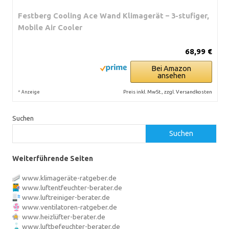
Festberg Cooling Ace Wand Klimagerät – 3-stufiger,
Mobile Air Cooler
68,99 €
Bei Amazon
ansehen
*
Preis inkl. MwSt., zzgl. Versandkosten
Anzeige
Suchen
Suchen
Weiterführende Seiten
www.klimageräte-ratgeber.de
www.luftentfeuchter-berater.de
www.luftreiniger-berater.de
www.ventilatoren-ratgeber.de
www.heizlüfter-berater.de
www.luftbefeuchter-berater.de