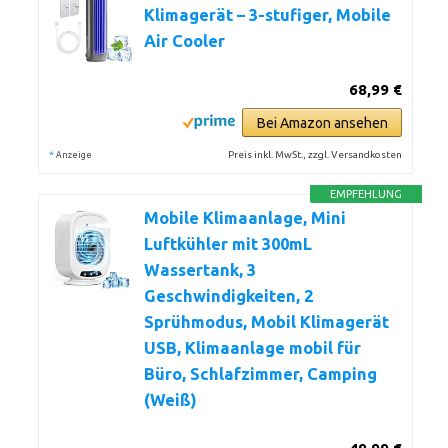
Klimagerät – 3-stufiger, Mobile
Air Cooler
68,99 €
Bei Amazon ansehen
*
Preis inkl. MwSt., zzgl. Versandkosten
Anzeige
EMPFEHLUNG
Mobile Klimaanlage, Mini
Luftkühler mit 300mL
Wassertank, 3
Geschwindigkeiten, 2
Sprühmodus, Mobil Klimagerät
USB, Klimaanlage mobil für
Büro, Schlafzimmer, Camping
(Weiß)