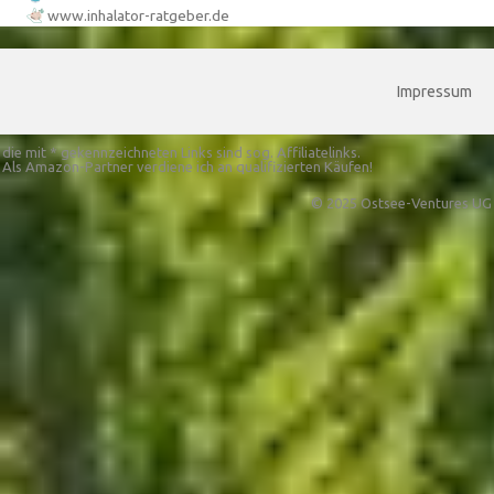
www.inhalator-ratgeber.de
Impressum
die mit * gekennzeichneten Links sind sog. Affiliatelinks.
Als Amazon-Partner verdiene ich an qualifizierten Käufen!
© 2025 Ostsee-Ventures UG