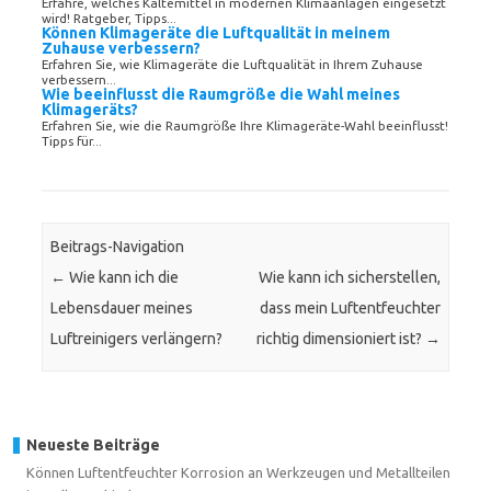
Erfahre, welches Kältemittel in modernen Klimaanlagen eingesetzt
wird! Ratgeber, Tipps...
Können Klimageräte die Luftqualität in meinem
Zuhause verbessern?
Erfahren Sie, wie Klimageräte die Luftqualität in Ihrem Zuhause
verbessern...
Wie beeinflusst die Raumgröße die Wahl meines
Klimageräts?
Erfahren Sie, wie die Raumgröße Ihre Klimageräte-Wahl beeinflusst!
Tipps für...
Beitrags-Navigation
←
Wie kann ich die
Wie kann ich sicherstellen,
Lebensdauer meines
dass mein Luftentfeuchter
Luftreinigers verlängern?
richtig dimensioniert ist?
→
Neueste Beiträge
Können Luftentfeuchter Korrosion an Werkzeugen und Metallteilen