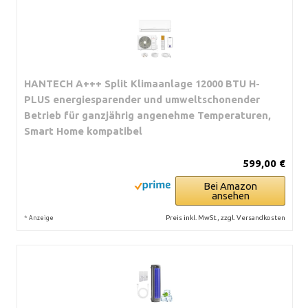
HANTECH A+++ Split Klimaanlage 12000 BTU H-
PLUS energiesparender und umweltschonender
Betrieb für ganzjährig angenehme Temperaturen,
Smart Home kompatibel
599,00 €
Bei Amazon
ansehen
*
Preis inkl. MwSt., zzgl. Versandkosten
Anzeige