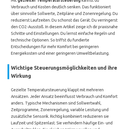
Mit
gezielter Temperatursteuerung
kannst du
Verbrauch und Kosten deutlich senken. Das funktioniert
über sinnvolle Sollwerte, Zeitpläne und Zonenregelung. Du
reduzierst Laufzeiten. Du schonst das Gerät. Du verringerst
den CO2-Ausstoß. In diesem Artikel zeige ich dir praxisnahe
Schritte und Einstellungen. Du lernst einfache Regeln und
technische Optionen. So triffst du fundierte
Entscheidungen für mehr Komfort bei geringeren
Energiekosten und einer geringeren Umweltbelastung.
Wichtige Steuerungsmöglichkeiten und ihre
Wirkung
Gezielte Temperatursteuerung klappt mit mehreren
Ansätzen. Jeder Ansatz beeinflusst Verbrauch und Komfort
anders. Typische Mechanismen sind Sollwertwahl,
Zeitprogramme, Zonenregelung, variable Leistung und
zusätzliche Sensorik. Richtig kombiniert reduzieren sie
Laufzeit und Spitzenlast. Sie verhindern häufige Ein- und