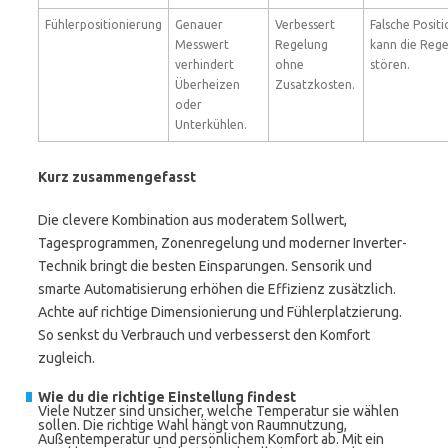
Fühlerpositionierung
Genauer
Verbessert
Falsche Positi
Messwert
Regelung
kann die Reg
verhindert
ohne
stören.
Überheizen
Zusatzkosten.
oder
Unterkühlen.
Kurz zusammengefasst
Die clevere Kombination aus moderatem Sollwert,
Tagesprogrammen, Zonenregelung und moderner Inverter-
Technik bringt die besten Einsparungen. Sensorik und
smarte Automatisierung erhöhen die Effizienz zusätzlich.
Achte auf richtige Dimensionierung und Fühlerplatzierung.
So senkst du Verbrauch und verbesserst den Komfort
zugleich.
Wie du die richtige Einstellung findest
Viele Nutzer sind unsicher, welche Temperatur sie wählen
sollen. Die richtige Wahl hängt von Raumnutzung,
Außentemperatur und persönlichem Komfort ab. Mit ein