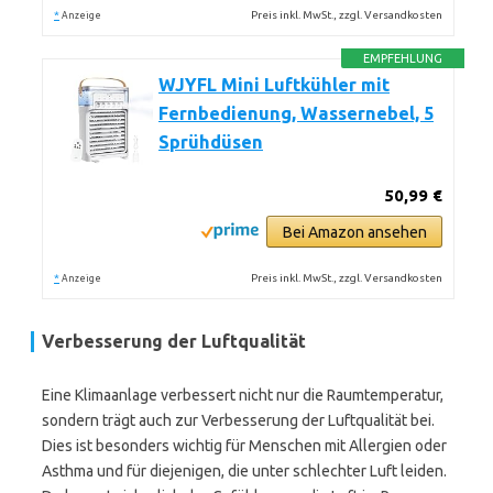
*
Preis inkl. MwSt., zzgl. Versandkosten
Anzeige
EMPFEHLUNG
WJYFL Mini Luftkühler mit
Fernbedienung, Wassernebel, 5
Sprühdüsen
50,99 €
Bei Amazon ansehen
*
Preis inkl. MwSt., zzgl. Versandkosten
Anzeige
Verbesserung der Luftqualität
Eine Klimaanlage verbessert nicht nur die Raumtemperatur,
sondern trägt auch zur Verbesserung der Luftqualität bei.
Dies ist besonders wichtig für Menschen mit Allergien oder
Asthma und für diejenigen, die unter schlechter Luft leiden.