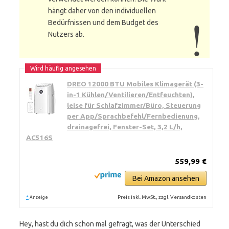
hängt daher von den individuellen
Bedürfnissen und dem Budget des
Nutzers ab.
DREO 12000 BTU Mobiles Klimagerät (3-
in-1 Kühlen/Ventilieren/Entfeuchten),
leise für Schlafzimmer/Büro, Steuerung
per App/Sprachbefehl/Fernbedienung,
drainagefrei, Fenster-Set, 3,2 L/h,
AC516S
559,99 €
Bei Amazon ansehen
*
Preis inkl. MwSt., zzgl. Versandkosten
Anzeige
Hey, hast du dich schon mal gefragt, was der Unterschied