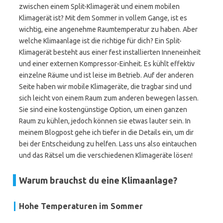
zwischen einem Split-Klimagerät und einem mobilen
Klimagerät ist? Mit dem Sommer in vollem Gange, ist es
wichtig, eine angenehme Raumtemperatur zu haben. Aber
welche Klimaanlage ist die richtige für dich? Ein Split-
Klimagerät besteht aus einer fest installierten Inneneinheit
und einer externen Kompressor-Einheit. Es kühlt effektiv
einzelne Räume und ist leise im Betrieb. Auf der anderen
Seite haben wir mobile Klimageräte, die tragbar sind und
sich leicht von einem Raum zum anderen bewegen lassen.
Sie sind eine kostengünstige Option, um einen ganzen
Raum zu kühlen, jedoch können sie etwas lauter sein. In
meinem Blogpost gehe ich tiefer in die Details ein, um dir
bei der Entscheidung zu helfen. Lass uns also eintauchen
und das Rätsel um die verschiedenen Klimageräte lösen!
Warum brauchst du eine Klimaanlage?
Hohe Temperaturen im Sommer