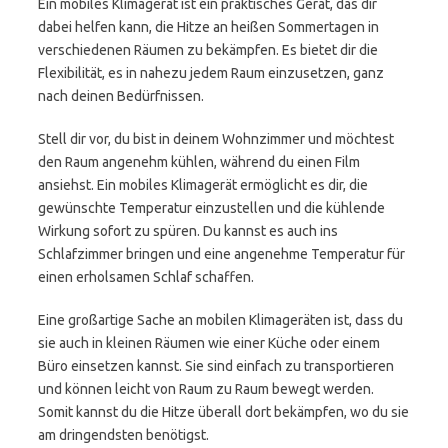
Ein mobiles Klimagerät ist ein praktisches Gerät, das dir
dabei helfen kann, die Hitze an heißen Sommertagen in
verschiedenen Räumen zu bekämpfen. Es bietet dir die
Flexibilität, es in nahezu jedem Raum einzusetzen, ganz
nach deinen Bedürfnissen.
Stell dir vor, du bist in deinem Wohnzimmer und möchtest
den Raum angenehm kühlen, während du einen Film
ansiehst. Ein mobiles Klimagerät ermöglicht es dir, die
gewünschte Temperatur einzustellen und die kühlende
Wirkung sofort zu spüren. Du kannst es auch ins
Schlafzimmer bringen und eine angenehme Temperatur für
einen erholsamen Schlaf schaffen.
Eine großartige Sache an mobilen Klimageräten ist, dass du
sie auch in kleinen Räumen wie einer Küche oder einem
Büro einsetzen kannst. Sie sind einfach zu transportieren
und können leicht von Raum zu Raum bewegt werden.
Somit kannst du die Hitze überall dort bekämpfen, wo du sie
am dringendsten benötigst.