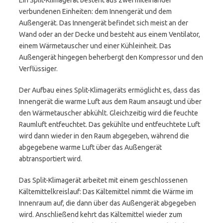
Ein Split-Klimagerät besteht aus zwei miteinander
verbundenen Einheiten: dem Innengerät und dem
Außengerät. Das Innengerät befindet sich meist an der
Wand oder an der Decke und besteht aus einem Ventilator,
einem Wärmetauscher und einer Kühleinheit. Das
Außengerät hingegen beherbergt den Kompressor und den
Verflüssiger.
Der Aufbau eines Split-Klimageräts ermöglicht es, dass das
Innengerät die warme Luft aus dem Raum ansaugt und über
den Wärmetauscher abkühlt. Gleichzeitig wird die feuchte
Raumluft entfeuchtet. Das gekühlte und entfeuchtete Luft
wird dann wieder in den Raum abgegeben, während die
abgegebene warme Luft über das Außengerät
abtransportiert wird.
Das Split-Klimagerät arbeitet mit einem geschlossenen
Kältemittelkreislauf: Das Kältemittel nimmt die Wärme im
Innenraum auf, die dann über das Außengerät abgegeben
wird. Anschließend kehrt das Kältemittel wieder zum