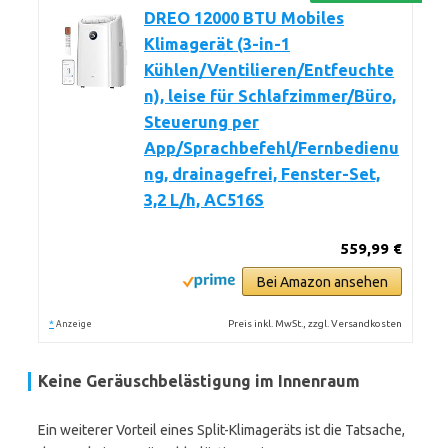
DREO 12000 BTU Mobiles
Klimagerät (3-in-1
Kühlen/Ventilieren/Entfeuchte
n), leise für Schlafzimmer/Büro,
Steuerung per
App/Sprachbefehl/Fernbedienu
ng, drainagefrei, Fenster-Set,
3,2 L/h, AC516S
559,99 €
Bei Amazon ansehen
*
Preis inkl. MwSt., zzgl. Versandkosten
Anzeige
Keine Geräuschbelästigung im Innenraum
Ein weiterer Vorteil eines Split-Klimageräts ist die Tatsache,