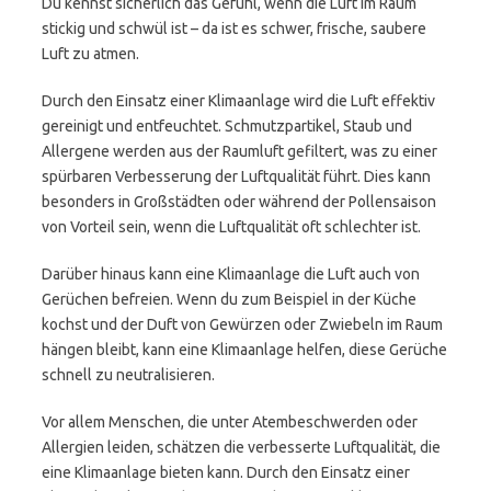
Du kennst sicherlich das Gefühl, wenn die Luft im Raum
stickig und schwül ist – da ist es schwer, frische, saubere
Luft zu atmen.
Durch den Einsatz einer Klimaanlage wird die Luft effektiv
gereinigt und entfeuchtet. Schmutzpartikel, Staub und
Allergene werden aus der Raumluft gefiltert, was zu einer
spürbaren Verbesserung der Luftqualität führt. Dies kann
besonders in Großstädten oder während der Pollensaison
von Vorteil sein, wenn die Luftqualität oft schlechter ist.
Darüber hinaus kann eine Klimaanlage die Luft auch von
Gerüchen befreien. Wenn du zum Beispiel in der Küche
kochst und der Duft von Gewürzen oder Zwiebeln im Raum
hängen bleibt, kann eine Klimaanlage helfen, diese Gerüche
schnell zu neutralisieren.
Vor allem Menschen, die unter Atembeschwerden oder
Allergien leiden, schätzen die verbesserte Luftqualität, die
eine Klimaanlage bieten kann. Durch den Einsatz einer