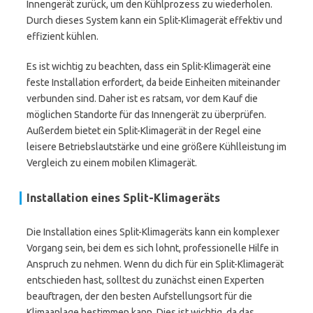
Innengerät zurück, um den Kühlprozess zu wiederholen.
Durch dieses System kann ein Split-Klimagerät effektiv und
effizient kühlen.
Es ist wichtig zu beachten, dass ein Split-Klimagerät eine
feste Installation erfordert, da beide Einheiten miteinander
verbunden sind. Daher ist es ratsam, vor dem Kauf die
möglichen Standorte für das Innengerät zu überprüfen.
Außerdem bietet ein Split-Klimagerät in der Regel eine
leisere Betriebslautstärke und eine größere Kühlleistung im
Vergleich zu einem mobilen Klimagerät.
Installation eines Split-Klimageräts
Die Installation eines Split-Klimageräts kann ein komplexer
Vorgang sein, bei dem es sich lohnt, professionelle Hilfe in
Anspruch zu nehmen. Wenn du dich für ein Split-Klimagerät
entschieden hast, solltest du zunächst einen Experten
beauftragen, der den besten Aufstellungsort für die
Klimaanlage bestimmen kann. Dies ist wichtig, da das