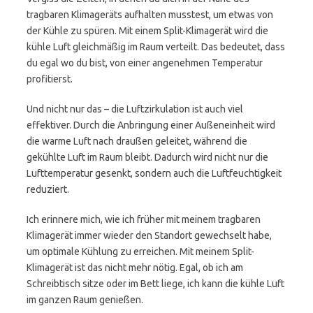
tragbaren Klimageräts aufhalten musstest, um etwas von
der Kühle zu spüren. Mit einem Split-Klimagerät wird die
kühle Luft gleichmäßig im Raum verteilt. Das bedeutet, dass
du egal wo du bist, von einer angenehmen Temperatur
profitierst.
Und nicht nur das – die Luftzirkulation ist auch viel
effektiver. Durch die Anbringung einer Außeneinheit wird
die warme Luft nach draußen geleitet, während die
gekühlte Luft im Raum bleibt. Dadurch wird nicht nur die
Lufttemperatur gesenkt, sondern auch die Luftfeuchtigkeit
reduziert.
Ich erinnere mich, wie ich früher mit meinem tragbaren
Klimagerät immer wieder den Standort gewechselt habe,
um optimale Kühlung zu erreichen. Mit meinem Split-
Klimagerät ist das nicht mehr nötig. Egal, ob ich am
Schreibtisch sitze oder im Bett liege, ich kann die kühle Luft
im ganzen Raum genießen.