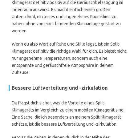
Klimagerät definitiv positiv auf die Geräuschbelästigung im
Innenraum auswirkt. Es macht einfach einen großen
Unterschied, ein leises und angenehmes Raumklima zu
haben, ohne von einer lärmenden Klimaanlage gestört zu
werden.
Wenn du also Wert auf Ruhe und Stille legst, ist ein Split-
Klimagerät definitiv die richtige Wahl für dich. Es bietet nicht
nur angenehme Temperaturen, sondern auch eine
entspannte und geräuschfreie Atmosphäre in deinem
Zuhause.
Bessere Luftverteilung und -zirkulation
Du fragst dich sicher, was die Vorteile eines Split-
Klimageräts im Vergleich zu einem mobilen Klimagerät sind.
Eine Sache, die ich besonders an meinem Split-Klimagerät
schätze, ist die bessere Luftverteilung und -zirkulation.
Vergiss die Zeiten, in denen du dich in der Nähe des