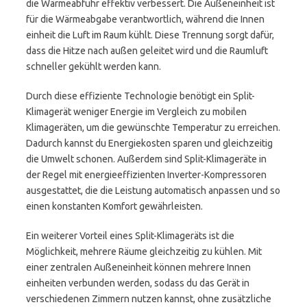
die Wärmeabfuhr effektiv verbessert. Die Außeneinheit ist
für die Wärmeabgabe verantwortlich, während die Innen
einheit die Luft im Raum kühlt. Diese Trennung sorgt dafür,
dass die Hitze nach außen geleitet wird und die Raumluft
schneller gekühlt werden kann.
Durch diese effiziente Technologie benötigt ein Split-
Klimagerät weniger Energie im Vergleich zu mobilen
Klimageräten, um die gewünschte Temperatur zu erreichen.
Dadurch kannst du Energiekosten sparen und gleichzeitig
die Umwelt schonen. Außerdem sind Split-Klimageräte in
der Regel mit energieeffizienten Inverter-Kompressoren
ausgestattet, die die Leistung automatisch anpassen und so
einen konstanten Komfort gewährleisten.
Ein weiterer Vorteil eines Split-Klimageräts ist die
Möglichkeit, mehrere Räume gleichzeitig zu kühlen. Mit
einer zentralen Außeneinheit können mehrere Innen
einheiten verbunden werden, sodass du das Gerät in
verschiedenen Zimmern nutzen kannst, ohne zusätzliche