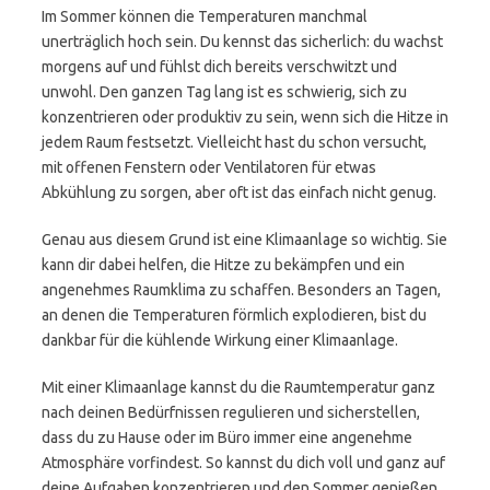
Im Sommer können die Temperaturen manchmal
unerträglich hoch sein. Du kennst das sicherlich: du wachst
morgens auf und fühlst dich bereits verschwitzt und
unwohl. Den ganzen Tag lang ist es schwierig, sich zu
konzentrieren oder produktiv zu sein, wenn sich die Hitze in
jedem Raum festsetzt. Vielleicht hast du schon versucht,
mit offenen Fenstern oder Ventilatoren für etwas
Abkühlung zu sorgen, aber oft ist das einfach nicht genug.
Genau aus diesem Grund ist eine Klimaanlage so wichtig. Sie
kann dir dabei helfen, die Hitze zu bekämpfen und ein
angenehmes Raumklima zu schaffen. Besonders an Tagen,
an denen die Temperaturen förmlich explodieren, bist du
dankbar für die kühlende Wirkung einer Klimaanlage.
Mit einer Klimaanlage kannst du die Raumtemperatur ganz
nach deinen Bedürfnissen regulieren und sicherstellen,
dass du zu Hause oder im Büro immer eine angenehme
Atmosphäre vorfindest. So kannst du dich voll und ganz auf
deine Aufgaben konzentrieren und den Sommer genießen,