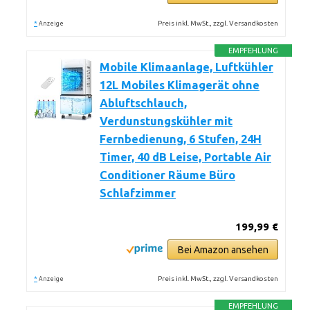
*
Preis inkl. MwSt., zzgl. Versandkosten
Anzeige
EMPFEHLUNG
Mobile Klimaanlage, Luftkühler
12L Mobiles Klimagerät ohne
Abluftschlauch,
Verdunstungskühler mit
Fernbedienung, 6 Stufen, 24H
Timer, 40 dB Leise, Portable Air
Conditioner Räume Büro
Schlafzimmer
199,99 €
Bei Amazon ansehen
*
Preis inkl. MwSt., zzgl. Versandkosten
Anzeige
EMPFEHLUNG