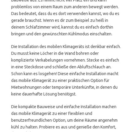
Bauweise aus. Es nimmt nicht viel Platz ein und kann
problemlos von einem Raum zum anderen bewegt werden.
Das bedeutet, dass du es dort verwenden kannst, wo du es
gerade brauchst. Wenn es dir zum Beispiel zu heiß in
deinem Schlafzimmer wird, kannst du es einfach dorthin
bringen und den gewünschten Kühlmodus einschalten.
Die Installation des mobilen Klimageräts ist denkbar einfach.
Du musst keine Löcher in die Wand bohren oder
komplizierte Verkabelungen vornehmen. Stecke es einfach
in eine Steckdose und schließe den Abluftschlauch an.
Schon kann es losgehen! Diese einfache Installation macht
das mobile Klimagerät zu einer praktischen Option für
Mietwohnungen oder temporäre Unterkünfte, in denen du
keine dauerhafte Lösung benötigst.
Die kompakte Bauweise und einfache Installation machen
das mobile Klimagerät zu einer flexiblen und
benutzerfreundlichen Option, um deine Räume angenehm
kühl zu halten. Probiere es aus und genieße den Komfort,