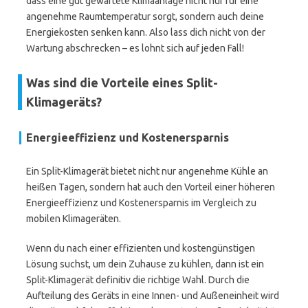
dass eine gut gewartete Klimaanlage nicht nur für eine
angenehme Raumtemperatur sorgt, sondern auch deine
Energiekosten senken kann. Also lass dich nicht von der
Wartung abschrecken – es lohnt sich auf jeden Fall!
Was sind die Vorteile eines Split-
Klimageräts?
Energieeffizienz und Kostenersparnis
Ein Split-Klimagerät bietet nicht nur angenehme Kühle an
heißen Tagen, sondern hat auch den Vorteil einer höheren
Energieeffizienz und Kostenersparnis im Vergleich zu
mobilen Klimageräten.
Wenn du nach einer effizienten und kostengünstigen
Lösung suchst, um dein Zuhause zu kühlen, dann ist ein
Split-Klimagerät definitiv die richtige Wahl. Durch die
Aufteilung des Geräts in eine Innen- und Außeneinheit wird