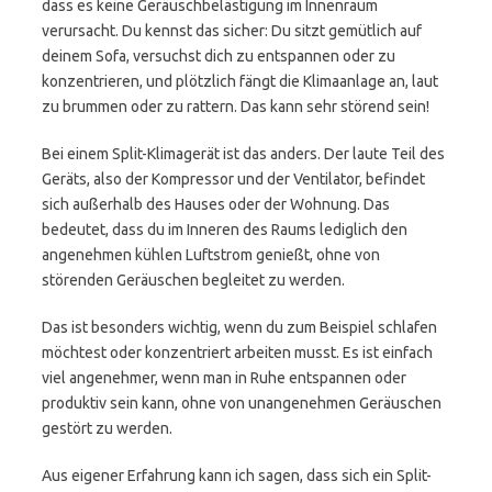
dass es keine Geräuschbelästigung im Innenraum
verursacht. Du kennst das sicher: Du sitzt gemütlich auf
deinem Sofa, versuchst dich zu entspannen oder zu
konzentrieren, und plötzlich fängt die Klimaanlage an, laut
zu brummen oder zu rattern. Das kann sehr störend sein!
Bei einem Split-Klimagerät ist das anders. Der laute Teil des
Geräts, also der Kompressor und der Ventilator, befindet
sich außerhalb des Hauses oder der Wohnung. Das
bedeutet, dass du im Inneren des Raums lediglich den
angenehmen kühlen Luftstrom genießt, ohne von
störenden Geräuschen begleitet zu werden.
Das ist besonders wichtig, wenn du zum Beispiel schlafen
möchtest oder konzentriert arbeiten musst. Es ist einfach
viel angenehmer, wenn man in Ruhe entspannen oder
produktiv sein kann, ohne von unangenehmen Geräuschen
gestört zu werden.
Aus eigener Erfahrung kann ich sagen, dass sich ein Split-