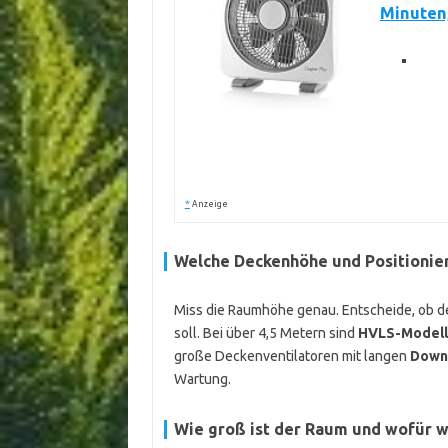
Minuten,
*
Anzeige
Welche Deckenhöhe und Positionie
Miss die Raumhöhe genau. Entscheide, ob de
soll. Bei über 4,5 Metern sind
HVLS-Model
große Deckenventilatoren mit langen
Down
Wartung.
Wie groß ist der Raum und wofür w