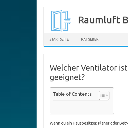
Zum
Inhalt
Raumluft B
springen
STARTSEITE
RATGEBER
Welcher Ventilator is
geeignet?
Table of Contents
Wenn du ein Hausbesitzer, Planer oder Betre