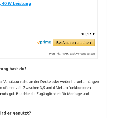
 40 W Leistung
30,17 €
Bei Amazon ansehen
Preis inkl. MwSt., zzgl. Versandkosten
rung hast du?
r Ventilator nahe an der Decke oder weiter herunter hängen
le
oft sinnvoll. Zwischen 3,5 und 6 Metern funktionieren
rods
gut. Beachte die Zugänglichkeit für Montage und
ird er genutzt?