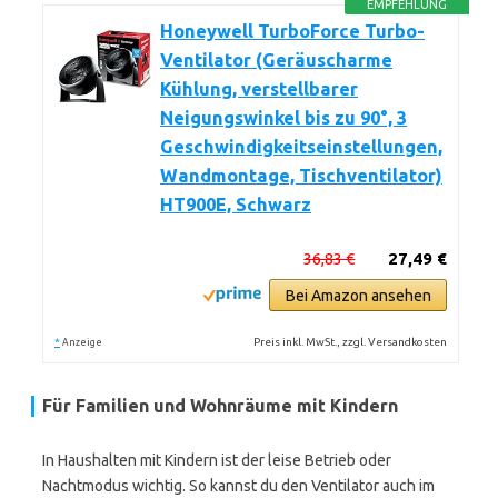
EMPFEHLUNG
Honeywell TurboForce Turbo-
Ventilator (Geräuscharme
Kühlung, verstellbarer
Neigungswinkel bis zu 90°, 3
Geschwindigkeitseinstellungen,
Wandmontage, Tischventilator)
HT900E, Schwarz
36,83 €
27,49 €
Bei Amazon ansehen
*
Preis inkl. MwSt., zzgl. Versandkosten
Anzeige
Für Familien und Wohnräume mit Kindern
In Haushalten mit Kindern ist der leise Betrieb oder
Nachtmodus wichtig. So kannst du den Ventilator auch im