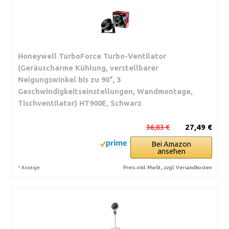
Honeywell TurboForce Turbo-Ventilator
(Geräuscharme Kühlung, verstellbarer
Neigungswinkel bis zu 90°, 3
Geschwindigkeitseinstellungen, Wandmontage,
Tischventilator) HT900E, Schwarz
36,83 €
27,49 €
Bei Amazon
ansehen
*
Preis inkl. MwSt., zzgl. Versandkosten
Anzeige