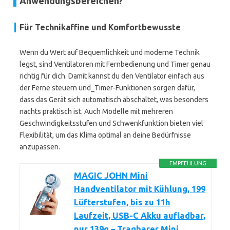
Anwendungsbereichen?
Für Technikaffine und Komfortbewusste
Wenn du Wert auf Bequemlichkeit und moderne Technik
legst, sind Ventilatoren mit Fernbedienung und Timer genau
richtig für dich. Damit kannst du den Ventilator einfach aus
der Ferne steuern und_Timer-Funktionen sorgen dafür,
dass das Gerät sich automatisch abschaltet, was besonders
nachts praktisch ist. Auch Modelle mit mehreren
Geschwindigkeitsstufen und Schwenkfunktion bieten viel
Flexibilität, um das Klima optimal an deine Bedürfnisse
anzupassen.
EMPFEHLUNG
MAGIC JOHN Mini
Handventilator mit Kühlung, 199
Lüfterstufen, bis zu 11h
Laufzeit, USB-C Akku aufladbar,
nur 139g – Tragbarer Mini