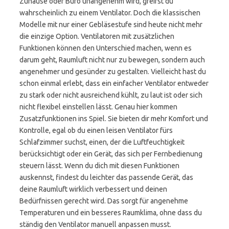
Zuhause oder Büro unangenehm wird, greifst du
wahrscheinlich zu einem Ventilator. Doch die klassischen
Modelle mit nur einer Gebläsestufe sind heute nicht mehr
die einzige Option. Ventilatoren mit zusätzlichen
Funktionen können den Unterschied machen, wenn es
darum geht, Raumluft nicht nur zu bewegen, sondern auch
angenehmer und gesünder zu gestalten. Vielleicht hast du
schon einmal erlebt, dass ein einfacher Ventilator entweder
zu stark oder nicht ausreichend kühlt, zu laut ist oder sich
nicht flexibel einstellen lässt. Genau hier kommen
Zusatzfunktionen ins Spiel. Sie bieten dir mehr Komfort und
Kontrolle, egal ob du einen leisen Ventilator fürs
Schlafzimmer suchst, einen, der die Luftfeuchtigkeit
berücksichtigt oder ein Gerät, das sich per Fernbedienung
steuern lässt. Wenn du dich mit diesen Funktionen
auskennst, findest du leichter das passende Gerät, das
deine Raumluft wirklich verbessert und deinen
Bedürfnissen gerecht wird. Das sorgt für angenehme
Temperaturen und ein besseres Raumklima, ohne dass du
ständig den Ventilator manuell anpassen musst.