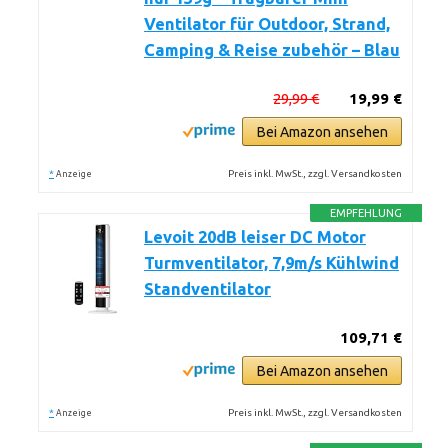
Ventilator für Outdoor, Strand,
Camping & Reise zubehör – Blau
29,99 €
19,99 €
Bei Amazon ansehen
*
Preis inkl. MwSt., zzgl. Versandkosten
Anzeige
EMPFEHLUNG
Levoit 20dB leiser DC Motor
Turmventilator, 7,9m/s Kühlwind
Standventilator
109,71 €
Bei Amazon ansehen
*
Preis inkl. MwSt., zzgl. Versandkosten
Anzeige