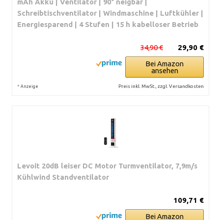
mAh Akku | Ventilator | 90° neigbar |
Schreibtischventilator | Windmaschine | Luftkühler |
Energiesparend | 4 Stufen | 15 h kabelloser Betrieb
34,90 €
29,90 €
Bei Amazon
ansehen
*
Preis inkl. MwSt., zzgl. Versandkosten
Anzeige
Levoit 20dB leiser DC Motor Turmventilator, 7,9m/s
Kühlwind Standventilator
109,71 €
Bei Amazon