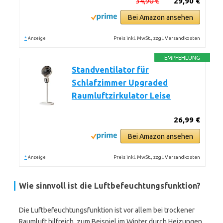
34,90 €
29,90 €
Bei Amazon ansehen
*
Preis inkl. MwSt., zzgl. Versandkosten
Anzeige
EMPFEHLUNG
Standventilator für
Schlafzimmer Upgraded
Raumluftzirkulator Leise
26,99 €
Bei Amazon ansehen
*
Preis inkl. MwSt., zzgl. Versandkosten
Anzeige
Wie sinnvoll ist die Luftbefeuchtungsfunktion?
Die Luftbefeuchtungsfunktion ist vor allem bei trockener
Raumluft hilfreich, zum Beispiel im Winter durch Heizungen.