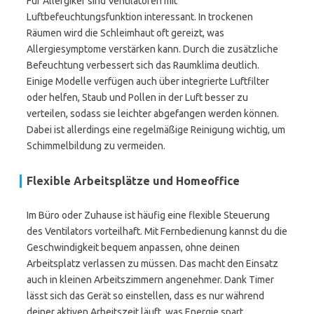
Für Allergiker sind Ventilatoren mit
Luftbefeuchtungsfunktion interessant. In trockenen
Räumen wird die Schleimhaut oft gereizt, was
Allergiesymptome verstärken kann. Durch die zusätzliche
Befeuchtung verbessert sich das Raumklima deutlich.
Einige Modelle verfügen auch über integrierte Luftfilter
oder helfen, Staub und Pollen in der Luft besser zu
verteilen, sodass sie leichter abgefangen werden können.
Dabei ist allerdings eine regelmäßige Reinigung wichtig, um
Schimmelbildung zu vermeiden.
Flexible Arbeitsplätze und Homeoffice
Im Büro oder Zuhause ist häufig eine flexible Steuerung
des Ventilators vorteilhaft. Mit Fernbedienung kannst du die
Geschwindigkeit bequem anpassen, ohne deinen
Arbeitsplatz verlassen zu müssen. Das macht den Einsatz
auch in kleinen Arbeitszimmern angenehmer. Dank Timer
lässt sich das Gerät so einstellen, dass es nur während
deiner aktiven Arbeitszeit läuft, was Energie spart.