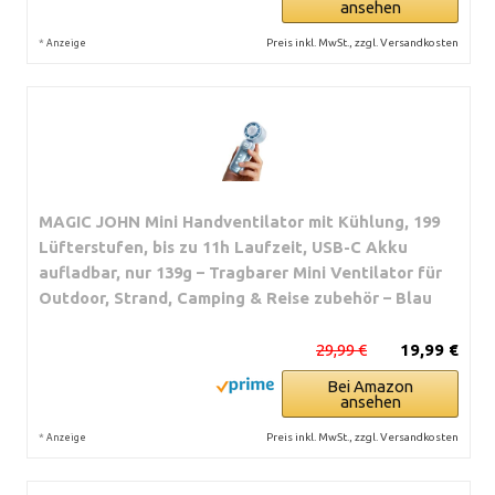
ansehen
*
Preis inkl. MwSt., zzgl. Versandkosten
Anzeige
MAGIC JOHN Mini Handventilator mit Kühlung, 199
Lüfterstufen, bis zu 11h Laufzeit, USB-C Akku
aufladbar, nur 139g – Tragbarer Mini Ventilator für
Outdoor, Strand, Camping & Reise zubehör – Blau
29,99 €
19,99 €
Bei Amazon
ansehen
*
Preis inkl. MwSt., zzgl. Versandkosten
Anzeige