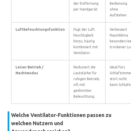
der Entfernung
Bedienung
per Handgerät.
ohne
Aufstehen
Luftbefeuchtungsfunktion
Fügt der Luft
Verbessert
Feuchtigkeit
Raumklima
hinzu, häufig
besonders be
kombiniert mit
trockener Lu
Ventilator.
Leiser Betrieb /
Reduziert die
Ideal fürs
Nachtmodus
Lautstärke für
Schlafzimme
ruhigen Betrieb,
stört nicht
oft mit
beim Schlafe
gedimmter
Beleuchtung.
Welche Ventilator-Funktionen passen zu
welchen Nutzern und