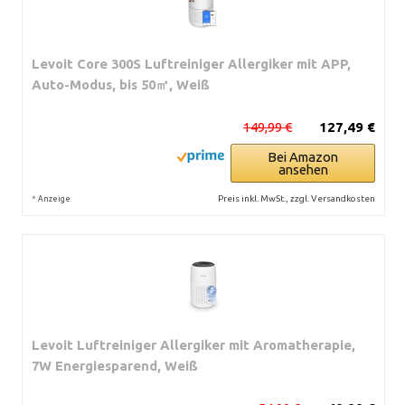
Levoit Core 300S Luftreiniger Allergiker mit APP,
Auto-Modus, bis 50㎡, Weiß
149,99 €
127,49 €
Bei Amazon
ansehen
*
Preis inkl. MwSt., zzgl. Versandkosten
Anzeige
Levoit Luftreiniger Allergiker mit Aromatherapie,
7W Energiesparend, Weiß