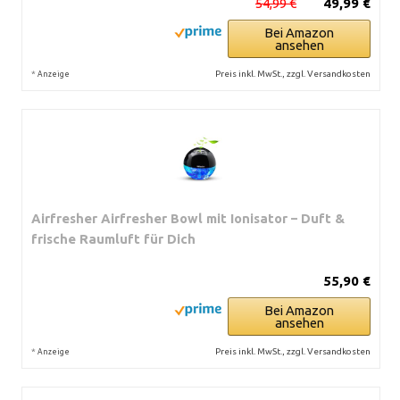
54,99 €
49,99 €
Bei Amazon
ansehen
*
Preis inkl. MwSt., zzgl. Versandkosten
Anzeige
Airfresher Airfresher Bowl mit Ionisator – Duft &
frische Raumluft für Dich
55,90 €
Bei Amazon
ansehen
*
Preis inkl. MwSt., zzgl. Versandkosten
Anzeige