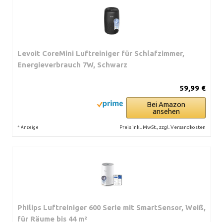
Levoit CoreMini Luftreiniger für Schlafzimmer,
Energieverbrauch 7W, Schwarz
59,99 €
Bei Amazon
ansehen
*
Preis inkl. MwSt., zzgl. Versandkosten
Anzeige
Philips Luftreiniger 600 Serie mit SmartSensor, Weiß,
für Räume bis 44 m²