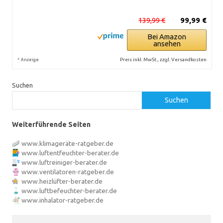
139,99 €
99,99 €
Bei Amazon
ansehen
*
Preis inkl. MwSt., zzgl. Versandkosten
Anzeige
Suchen
Suchen
Weiterführende Seiten
www.klimageräte-ratgeber.de
www.luftentfeuchter-berater.de
www.luftreiniger-berater.de
www.ventilatoren-ratgeber.de
www.heizlüfter-berater.de
www.luftbefeuchter-berater.de
www.inhalator-ratgeber.de