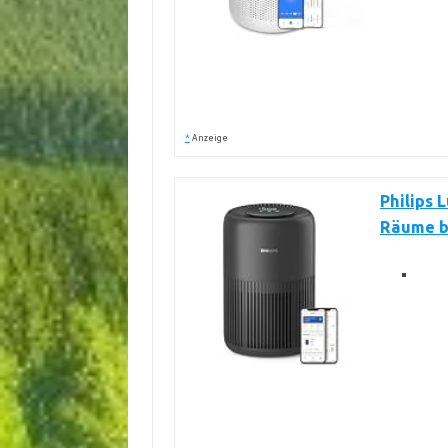
*
Anzeige
Philips 
Räume b