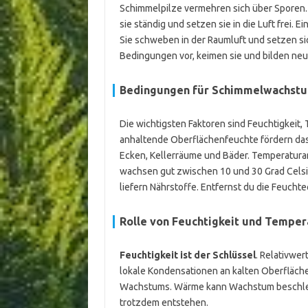
Schimmelpilze vermehren sich über Sporen. S
sie ständig und setzen sie in die Luft frei. E
Sie schweben in der Raumluft und setzen si
Bedingungen vor, keimen sie und bilden neu
Bedingungen für Schimmelwachst
Die wichtigsten Faktoren sind Feuchtigkeit
anhaltende Oberflächenfeuchte fördern da
Ecken, Kellerräume und Bäder. Temperaturan
wachsen gut zwischen 10 und 30 Grad Cels
liefern Nährstoffe. Entfernst du die Feuchteq
Rolle von Feuchtigkeit und Temper
Feuchtigkeit ist der Schlüssel
. Relativwer
lokale Kondensationen an kalten Oberfläch
Wachstums. Wärme kann Wachstum beschleun
trotzdem entstehen.