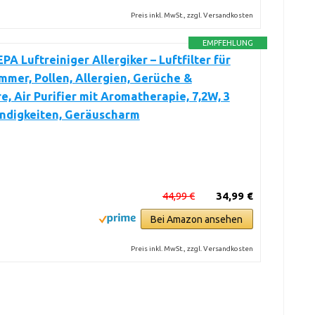
Preis inkl. MwSt., zzgl. Versandkosten
EMPFEHLUNG
EPA Luftreiniger Allergiker – Luftfilter für
mmer, Pollen, Allergien, Gerüche &
e, Air Purifier mit Aromatherapie, 7,2W, 3
ndigkeiten, Geräuscharm
44,99 €
34,99 €
Bei Amazon ansehen
Preis inkl. MwSt., zzgl. Versandkosten