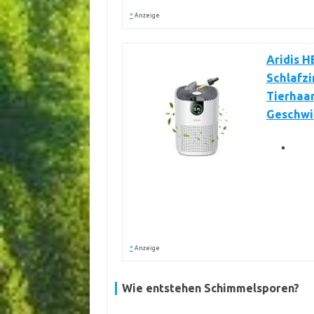
*
Anzeige
Aridis H
Schlafzi
Tierhaar
Geschwi
*
Anzeige
Wie entstehen Schimmelsporen?