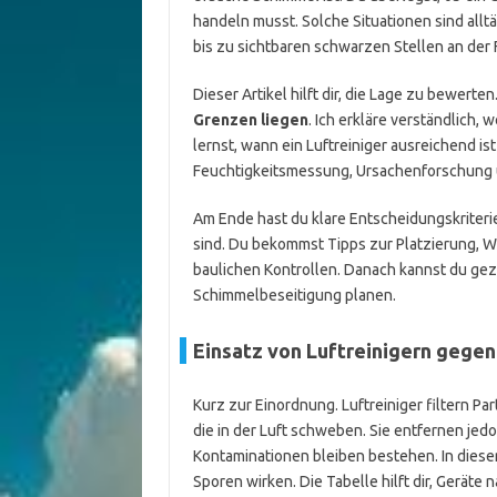
handeln musst. Solche Situationen sind alltä
bis zu sichtbaren schwarzen Stellen an der
Dieser Artikel hilft dir, die Lage zu bewerten
Grenzen liegen
. Ich erkläre verständlich,
lernst, wann ein Luftreiniger ausreichend 
Feuchtigkeitsmessung, Ursachenforschung u
Am Ende hast du klare Entscheidungskriteri
sind. Du bekommst Tipps zur Platzierung, 
baulichen Kontrollen. Danach kannst du gezi
Schimmelbeseitigung planen.
Einsatz von Luftreinigern gege
Kurz zur Einordnung. Luftreiniger filtern P
die in der Luft schweben. Sie entfernen je
Kontaminationen bleiben bestehen. In diese
Sporen wirken. Die Tabelle hilft dir, Geräte 