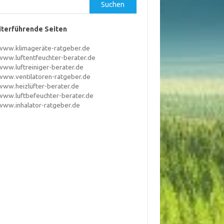
Suchen
terführende Seiten
www.klimageräte-ratgeber.de
www.luftentfeuchter-berater.de
www.luftreiniger-berater.de
www.ventilatoren-ratgeber.de
www.heizlüfter-berater.de
www.luftbefeuchter-berater.de
www.inhalator-ratgeber.de