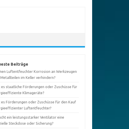
este Beiträge
nen Luftentfeuchter Korrosion an Werkzeugen
Metallteilen im Keller verhindern?
t es staatliche Förderungen oder Zuschüsse für
rgieeffiziente Klimageräte?
t es Förderungen oder Zuschüsse für den Kauf
gieeffizienter Luftentfeuchter?
cht ein leistungsstarker Ventilator eine
zielle Steckdose oder Sicherung?