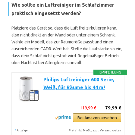
Wie sollte ein Luftreiniger im Schlafzimmer
praktisch eingesetzt werden?
Platziere das Gerät so, dass die Luft frei zirkulieren kann,
also nicht direkt an der Wand oder unter einem Schrank.
Wähle ein Modell, das zur Raumgröße passt und einen
ausreichenden CADR-Wert hat. Stelle die Lautstärke so ein,
dass dein Schlaf nicht gestört wird. Regelmäßiger Betrieb
über Nacht ist bei Allergikern sinnvoll.
EMPFEHLUNG
Philips Luftreiniger 600 Serie,
Weiß, für Räume bis 44 m²
119,99 €
79,99 €
Bei Amazon ansehen
*
Preis inkl. MwSt., zzgl. Versandkosten
Anzeige