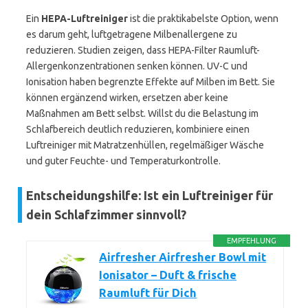
Ein
HEPA-Luftreiniger
ist die praktikabelste Option, wenn
es darum geht, luftgetragene Milbenallergene zu
reduzieren. Studien zeigen, dass HEPA-Filter Raumluft-
Allergenkonzentrationen senken können. UV-C und
Ionisation haben begrenzte Effekte auf Milben im Bett. Sie
können ergänzend wirken, ersetzen aber keine
Maßnahmen am Bett selbst. Willst du die Belastung im
Schlafbereich deutlich reduzieren, kombiniere einen
Luftreiniger mit Matratzenhüllen, regelmäßiger Wäsche
und guter Feuchte- und Temperaturkontrolle.
Entscheidungshilfe: Ist ein Luftreiniger für
dein Schlafzimmer sinnvoll?
EMPFEHLUNG
Airfresher Airfresher Bowl mit
Ionisator – Duft & frische
Raumluft für Dich