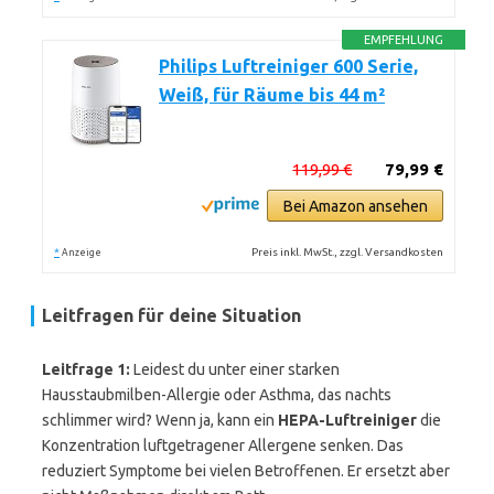
EMPFEHLUNG
Philips Luftreiniger 600 Serie,
Weiß, für Räume bis 44 m²
119,99 €
79,99 €
Bei Amazon ansehen
*
Preis inkl. MwSt., zzgl. Versandkosten
Anzeige
Leitfragen für deine Situation
Leitfrage 1:
Leidest du unter einer starken
Hausstaubmilben-Allergie oder Asthma, das nachts
schlimmer wird? Wenn ja, kann ein
HEPA-Luftreiniger
die
Konzentration luftgetragener Allergene senken. Das
reduziert Symptome bei vielen Betroffenen. Er ersetzt aber