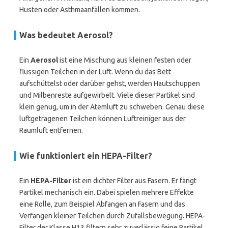
Husten oder Asthmaanfällen kommen.
Was bedeutet Aerosol?
Ein
Aerosol
ist eine Mischung aus kleinen festen oder
flüssigen Teilchen in der Luft. Wenn du das Bett
aufschüttelst oder darüber gehst, werden Hautschuppen
und Milbenreste aufgewirbelt. Viele dieser Partikel sind
klein genug, um in der Atemluft zu schweben. Genau diese
luftgetragenen Teilchen können Luftreiniger aus der
Raumluft entfernen.
Wie funktioniert ein HEPA-Filter?
Ein
HEPA-Filter
ist ein dichter Filter aus Fasern. Er fängt
Partikel mechanisch ein. Dabei spielen mehrere Effekte
eine Rolle, zum Beispiel Abfangen an Fasern und das
Verfangen kleiner Teilchen durch Zufallsbewegung. HEPA-
Filter der Klasse H13 filtern sehr zuverlässig feine Partikel