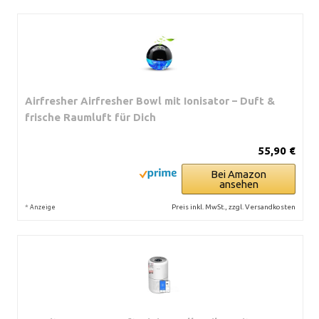
Airfresher Airfresher Bowl mit Ionisator – Duft &
frische Raumluft für Dich
55,90 €
Bei Amazon
ansehen
*
Preis inkl. MwSt., zzgl. Versandkosten
Anzeige