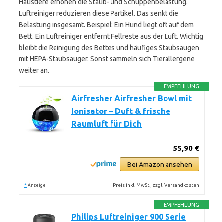
Haustiere erhöhen die Staub- und Schuppenbelastung.
Luftreiniger reduzieren diese Partikel. Das senkt die
Belastung insgesamt. Beispiel: Ein Hund liegt oft auf dem
Bett. Ein Luftreiniger entfernt Fellreste aus der Luft. Wichtig
bleibt die Reinigung des Bettes und häufiges Staubsaugen
mit HEPA-Staubsauger. Sonst sammeln sich Tierallergene
weiter an.
EMPFEHLUNG
Airfresher Airfresher Bowl mit
Ionisator – Duft & frische
Raumluft für Dich
55,90 €
Bei Amazon ansehen
*
Preis inkl. MwSt., zzgl. Versandkosten
Anzeige
EMPFEHLUNG
Philips Luftreiniger 900 Serie