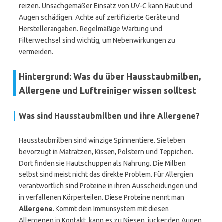
reizen. Unsachgemäßer Einsatz von UV-C kann Haut und
Augen schädigen. Achte auf zertifizierte Geräte und
Herstellerangaben. Regelmäßige Wartung und
Filterwechsel sind wichtig, um Nebenwirkungen zu
vermeiden.
Hintergrund: Was du über Hausstaubmilben,
Allergene und Luftreiniger wissen solltest
Was sind Hausstaubmilben und ihre Allergene?
Hausstaubmilben sind winzige Spinnentiere. Sie leben
bevorzugt in Matratzen, Kissen, Polstern und Teppichen.
Dort finden sie Hautschuppen als Nahrung. Die Milben
selbst sind meist nicht das direkte Problem. Für Allergien
verantwortlich sind Proteine in ihren Ausscheidungen und
in verfallenen Körperteilen. Diese Proteine nennt man
Allergene
. Kommt dein Immunsystem mit diesen
Allergenen in Kontakt, kann es zu Niesen, juckenden Augen,