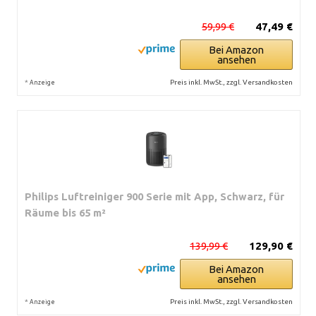
59,99 €
47,49 €
Bei Amazon
ansehen
*
Preis inkl. MwSt., zzgl. Versandkosten
Anzeige
Philips Luftreiniger 900 Serie mit App, Schwarz, für
Räume bis 65 m²
139,99 €
129,90 €
Bei Amazon
ansehen
*
Preis inkl. MwSt., zzgl. Versandkosten
Anzeige