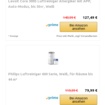
Levoit Core 300S Luftreiniger Allergiker mit APP,
Auto-Modus, bis 50㎡, Weiß
149,99 €
127,49 €
Bei Amazon
ansehen
*
Preis inkl. MwSt., zzgl. Versandkosten
Anzeige
Philips Luftreiniger 600 Serie, Weiß, für Räume bis
44 m²
119,99 €
79,99 €
Bei Amazon
ansehen