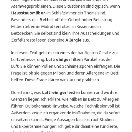
Atemwegsproblemen. Diese Situationen sind typisch, wenn
Hausstaubmilben
im Schlafzimmer ein Thema sind.
Besonders das
Bett
ist oft der Ort mit hoher Belastung.
Milben leben im Matratzenfutter, in Kissen und in
Bettdecken. Sie selbst sind klein. Ihre Ausscheidungen und
Zerfallsreste lösen aber eine
Allergie
aus.
In diesem Text geht es um eines der häufigsten Geräte zur
Luftverbesserung.
Luftreiniger
filtern Partikel aus der
Luft. Sie können Pollen und Schimmelsporen einfangen. Die
Frage ist, ob sie gegen Milben und deren Allergene im Bett
helfen. Diese Frage klären wir klar und praktisch.
Du erfährst, was
Luftreiniger
leisten können und wo ihre
Grenzen liegen. Ich erkläre, wie Milben im Bett zu Allergien
führen. Du bekommst Hinweise, welche Technik sinnvoll ist.
Außerdem zeige ich ergänzende Maßnahmen, die du sofort
umsetzen kannst. Einige Aussagen basieren auf Studien
und Expertenmeinungen. Ich gebe dir damit eine fundierte,