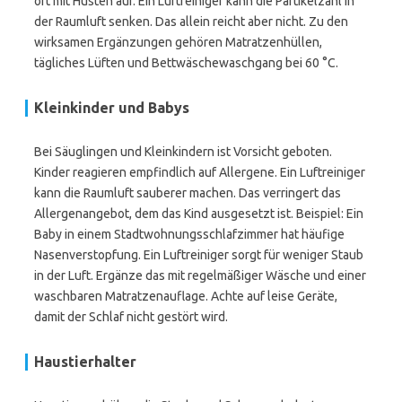
oft mit Husten auf. Ein Luftreiniger kann die Partikelzahl in
der Raumluft senken. Das allein reicht aber nicht. Zu den
wirksamen Ergänzungen gehören Matratzenhüllen,
tägliches Lüften und Bettwäschewaschgang bei 60 °C.
Kleinkinder und Babys
Bei Säuglingen und Kleinkindern ist Vorsicht geboten.
Kinder reagieren empfindlich auf Allergene. Ein Luftreiniger
kann die Raumluft sauberer machen. Das verringert das
Allergenangebot, dem das Kind ausgesetzt ist. Beispiel: Ein
Baby in einem Stadtwohnungsschlafzimmer hat häufige
Nasenverstopfung. Ein Luftreiniger sorgt für weniger Staub
in der Luft. Ergänze das mit regelmäßiger Wäsche und einer
waschbaren Matratzenauflage. Achte auf leise Geräte,
damit der Schlaf nicht gestört wird.
Haustierhalter