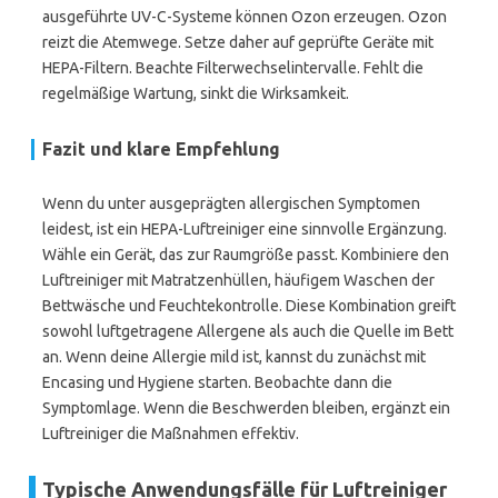
ausgeführte UV-C-Systeme können Ozon erzeugen. Ozon
reizt die Atemwege. Setze daher auf geprüfte Geräte mit
HEPA-Filtern. Beachte Filterwechselintervalle. Fehlt die
regelmäßige Wartung, sinkt die Wirksamkeit.
Fazit und klare Empfehlung
Wenn du unter ausgeprägten allergischen Symptomen
leidest, ist ein HEPA-Luftreiniger eine sinnvolle Ergänzung.
Wähle ein Gerät, das zur Raumgröße passt. Kombiniere den
Luftreiniger mit Matratzenhüllen, häufigem Waschen der
Bettwäsche und Feuchtekontrolle. Diese Kombination greift
sowohl luftgetragene Allergene als auch die Quelle im Bett
an. Wenn deine Allergie mild ist, kannst du zunächst mit
Encasing und Hygiene starten. Beobachte dann die
Symptomlage. Wenn die Beschwerden bleiben, ergänzt ein
Luftreiniger die Maßnahmen effektiv.
Typische Anwendungsfälle für Luftreiniger