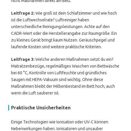
nicht Maßnahmen direkt am Bett.
Leitfrage 2:
Wie groß ist dein Schlafzimmer und wie hoch
ist die Luftwechselrate? Luftreiniger haben
unterschiedliche Reinigungsleistungen. Achte auf den
CADR-Wert oder die Herstellerangabe zur Raumgröße. Ein
zu kleines Gerät bringt kaum Nutzen. Geräuschpegel und
laufende Kosten sind weitere praktische Kriterien.
Leitfrage 3:
Welche anderen Maßnahmen setzt du ein?
Matratzenbezüge, regelmäßiges Waschen von Bettwäsche
bei 60 °C, Kontrolle von Luftfeuchte und gründliches
Saugen mit HEPA-Vakuum sind wichtig. Ohne diese
Maßnahmen bleibt der Milbenbestand im Bett hoch, auch
wenn die Luft sauberer ist.
Praktische Unsicherheiten
Einige Technologien wie Ionisation oder UV-C können
Nebenwirkungen haben. Ionisatoren und unsauber