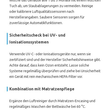
Wische das Gehäuse alle 1 bis 3 Monate mit einem feuchten
Tuch ab, um Staubablagerungen zu vermeiden. Reinige
oder kalibriere Luftqualitätssensoren nach
Herstellerangaben. Saubere Sensoren sorgen für
zuverlässige Automatikfunktionen.
Sicherheitscheck bei UV- und
Ionisationssystemen
Verwende UV-C- oder Ionisationsgeräte nur, wenn sie
zertifiziert sind und der Hersteller Sicherheitshinweise gibt.
Achte darauf, dass kein Ozon entsteht. Lasse solche
Systeme regelmäßig überprüfen und ziehe bei Unsicherheit
ein Gerät mit rein mechanischem HEPA-Filter vor.
Kombination mit Matratzenpflege
Ergänze den Luftreiniger durch Matratzen-Encasing und
regelmäßiges Waschen der Bettwäsche bei 60 °C.