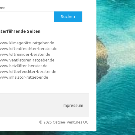
hen
Suchen
terführende Seiten
www.klimageräte-ratgeber.de
www.luftentfeuchter-berater.de
www.luftreiniger-berater.de
www.ventilatoren-ratgeber.de
www.heizlüfter-berater.de
www.luftbefeuchter-berater.de
www.inhalator-ratgeber.de
Impressum
© 2025 Ostsee-Ventures UG