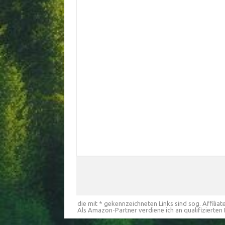
die mit * gekennzeichneten Links sind sog. Affiliate
Als Amazon-Partner verdiene ich an qualifizierten