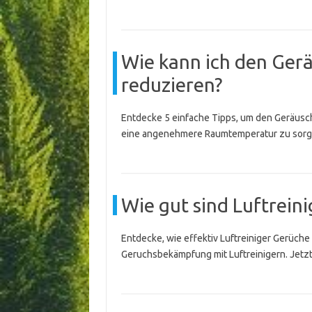
Wie kann ich den Ger
reduzieren?
Entdecke 5 einfache Tipps, um den Geräusch
eine angenehmere Raumtemperatur zu sorg
Wie gut sind Luftrein
Entdecke, wie effektiv Luftreiniger Gerüch
Geruchsbekämpfung mit Luftreinigern. Jetzt