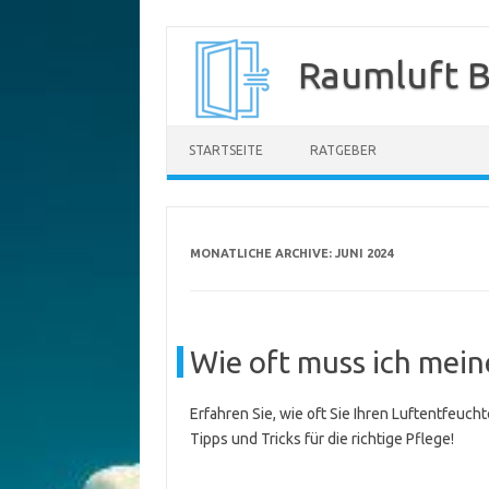
Zum
Inhalt
Raumluft B
springen
STARTSEITE
RATGEBER
MONATLICHE ARCHIVE:
JUNI 2024
Wie oft muss ich mei
Erfahren Sie, wie oft Sie Ihren Luftentfeuc
Tipps und Tricks für die richtige Pflege!