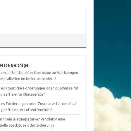
este Beiträge
nen Luftentfeuchter Korrosion an Werkzeugen
Metallteilen im Keller verhindern?
t es staatliche Förderungen oder Zuschüsse für
rgieeffiziente Klimageräte?
t es Förderungen oder Zuschüsse für den Kauf
gieeffizienter Luftentfeuchter?
cht ein leistungsstarker Ventilator eine
zielle Steckdose oder Sicherung?